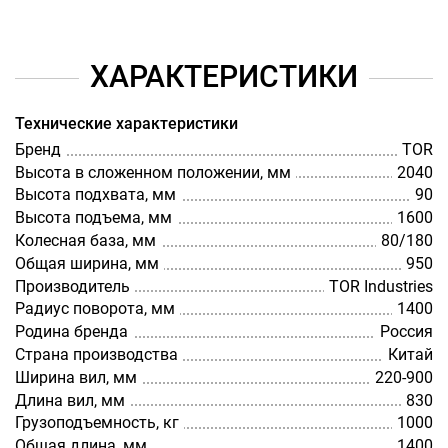
ХАРАКТЕРИСТИКИ
Технические характеристики
Бренд
TOR
Высота в сложенном положении, мм
2040
Высота подхвата, мм
90
Высота подъема, мм
1600
Колесная база, мм
80/180
Общая ширина, мм
950
Производитель
TOR Industries
Радиус поворота, мм
1400
Родина бренда
Россия
Страна производства
Китай
Ширина вил, мм
220-900
Длина вил, мм
830
Грузоподъемность, кг
1000
Общая длина, мм
1400