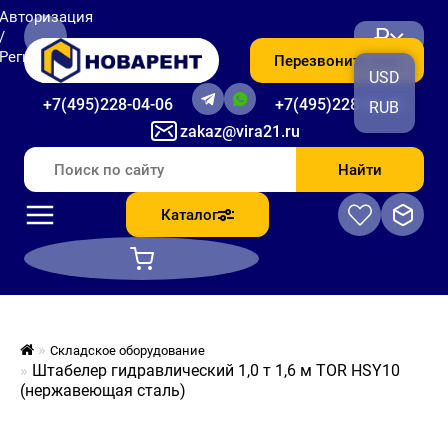
Авторизация
₽
/
Регистрация
Перезвоните мне
USD
+7(495)228-04-06
+7(495)228-06-56
RUB
zakaz@vira21.ru
Найти
Каталог
Складское оборудование
Штабелер гидравлический 1,0 т 1,6 м TOR HSY10
(нержавеющая сталь)