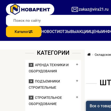
zakaz@vira21.ru
НОВОСТИ
ОТЗЫВЫ
АКЦИИ
ЦЕНЫ
ИНФ
Каталог
КАТЕГОРИИ
Складское
АРЕНДА ТЕХНИКИ И
ОБОРУДОВАНИЯ
ШТ
ПОДЪЕМНИКИ
СТРОИТЕЛЬНЫЕ
СТРОИТЕЛЬНОЕ
ОБОРУДОВАНИЕ
Все о това