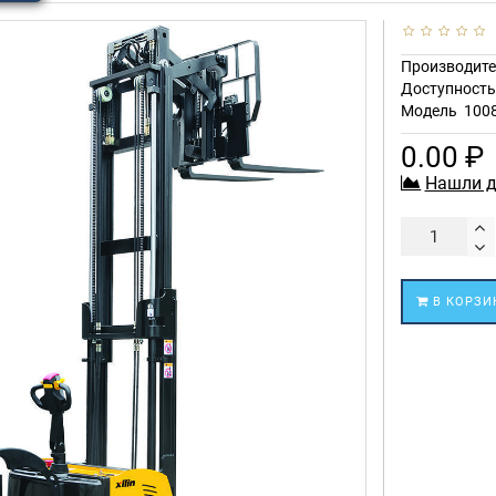
Производите
Доступност
Модель
100
0.00 ₽
Нашли д
В КОРЗИ