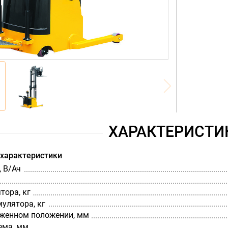
ХАРАКТЕРИСТИ
 характеристики
 В/Ач
тора, кг
мулятора, кг
оженном положении, мм
ема, мм