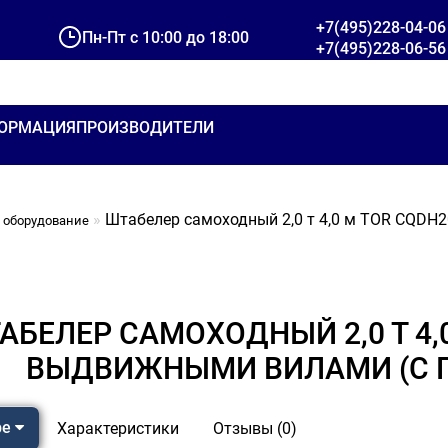
+7(495)228-04-06
Пн-Пт с 10:00 до 18:00
+7(495)228-06-56
ОРМАЦИЯ
ПРОИЗВОДИТЕЛИ
Штабелер самоходный 2,0 т 4,0 м TOR CQDH2
 оборудование
АБЕЛЕР САМОХОДНЫЙ 2,0 Т 4,0
ВЫДВИЖНЫМИ ВИЛАМИ (С 
ре
Характеристики
Отзывы (0)