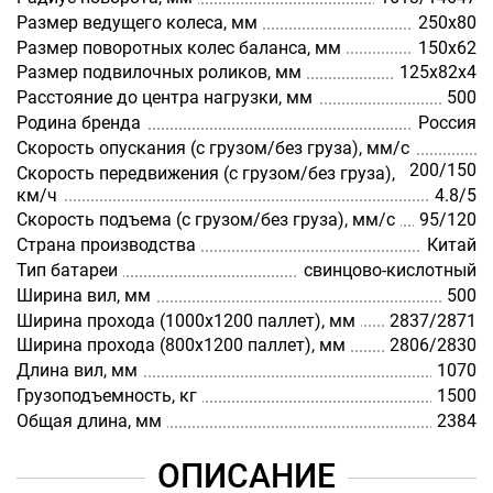
Размер ведущего колеса, мм
250х80
Размер поворотных колес баланса, мм
150х62
Размер подвилочных роликов, мм
125х82х4
Расстояние до центра нагрузки, мм
500
Родина бренда
Россия
Скорость опускания (с грузом/без груза), мм/с
200/150
Скорость передвижения (с грузом/без груза),
км/ч
4.8/5
Скорость подъема (с грузом/без груза), мм/с
95/120
Страна производства
Китай
Тип батареи
cвинцово-кислотный
Ширина вил, мм
500
Ширина прохода (1000х1200 паллет), мм
2837/2871
Ширина прохода (800х1200 паллет), мм
2806/2830
Длина вил, мм
1070
Грузоподъемность, кг
1500
Общая длина, мм
2384
ОПИСАНИЕ