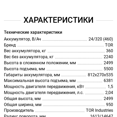
ХАРАКТЕРИСТИКИ
Технические характеристики
Аккумулятор, В/Ач
24/320 (460)
Бренд
TOR
Вес аккумулятора, кг
360
Вес без аккумулятора, кг
2240
Высота в сложенном положении, мм
2499
Высота подъема, мм
5500
Габариты аккумулятора, мм
812х270х535
Максимальная высота подъема, мм
6381
Мощность двигателя передвижения, кВт
1,5
Мощность двигателя передвижения, л.с.
2,04
Общая высота, мм
2499
Общая ширина, мм
950
Производитель
TOR Industries
Радиус поворота, мм
1613/14647