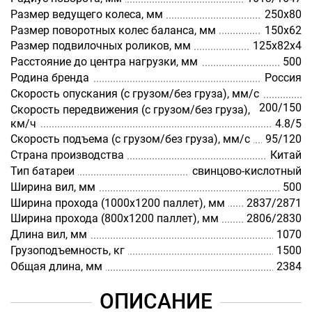
Размер ведущего колеса, мм
250х80
Размер поворотных колес баланса, мм
150х62
Размер подвилочных роликов, мм
125х82х4
Расстояние до центра нагрузки, мм
500
Родина бренда
Россия
Скорость опускания (с грузом/без груза), мм/с
200/150
Скорость передвижения (с грузом/без груза),
км/ч
4.8/5
Скорость подъема (с грузом/без груза), мм/с
95/120
Страна производства
Китай
Тип батареи
cвинцово-кислотный
Ширина вил, мм
500
Ширина прохода (1000х1200 паллет), мм
2837/2871
Ширина прохода (800х1200 паллет), мм
2806/2830
Длина вил, мм
1070
Грузоподъемность, кг
1500
Общая длина, мм
2384
ОПИСАНИЕ