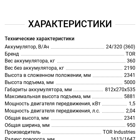
ХАРАКТЕРИСТИКИ
Технические характеристики
Аккумулятор, В/Ач
24/320 (360)
Бренд
TOR
Вес аккумулятора, кг
360
Вес без аккумулятора, кг
2190
Высота в сложенном положении, мм
2341
Высота подъема, мм
5000
Габариты аккумулятора, мм
812х270х535
Максимальная высота подъема, мм
5881
Мощность двигателя передвижения, кВт
1,5
Мощность двигателя передвижения, л.с.
2,04
Общая высота, мм
2341
Общая ширина, мм
950
Производитель
TOR Industries
Радиус поворота, мм
1613/1647