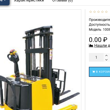
Характеристики
Отзывы (0)
Производите
Доступност
Модель
100
0.00 ₽
Нашли д
В КОРЗИ