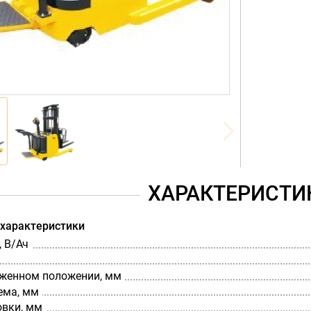
ХАРАКТЕРИСТИ
 характеристики
 В/Ач
оженном положении, мм
ема, мм
овки, мм