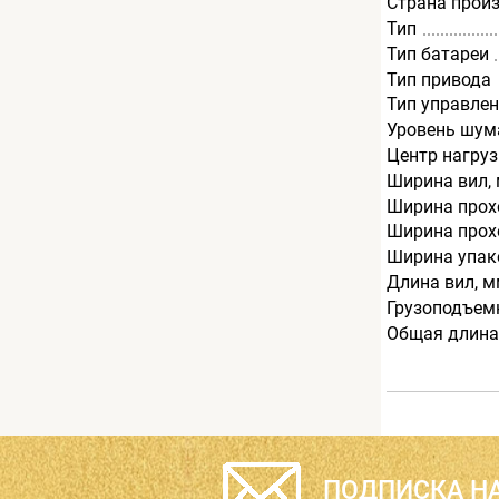
Страна прои
Тип
Тип батареи
Тип привода
Тип управле
Уровень шум
Центр нагруз
Ширина вил,
Ширина прохо
Ширина прохо
Ширина упак
Длина вил, 
Грузоподъемн
Общая длина
ПОДПИСКА НА