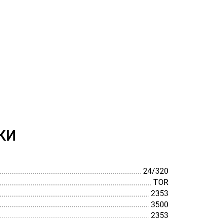
КИ
24/320
TOR
2353
3500
2353