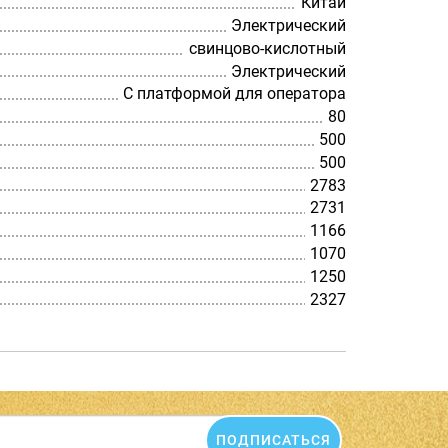
Китай
Электрический
cвинцово-кислотный
Электрический
С платформой для оператора
80
500
500
2783
2731
1166
1070
1250
2327
ПОДПИСАТЬСЯ