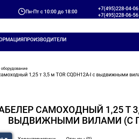
+7(495)228-04-06
Пн-Пт с 10:00 до 18:00
+7(495)228-06-56
ОРМАЦИЯ
ПРОИЗВОДИТЕЛИ
 оборудование
амоходный 1,25 т 3,5 м TOR CQDH12A-I с выдвижными вил
БЕЛЕР САМОХОДНЫЙ 1,25 Т 3,
ВЫДВИЖНЫМИ ВИЛАМИ (C 
ре