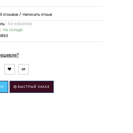
/
0 отзывов
Написать отзыв
ль:
Tor industries
ь:
На складе
8863
ешевле?
НУ
БЫСТРЫЙ ЗАКАЗ