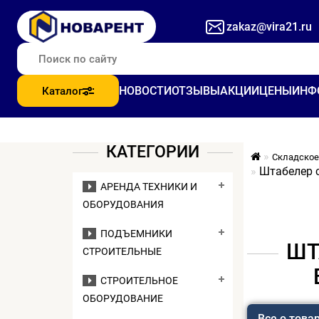
zakaz@vira21.ru
НОВОСТИ
ОТЗЫВЫ
АКЦИИ
ЦЕНЫ
ИНФ
Каталог
КАТЕГОРИИ
Складское
Штабелер 
АРЕНДА ТЕХНИКИ И
ОБОРУДОВАНИЯ
ПОДЪЕМНИКИ
ШТ
СТРОИТЕЛЬНЫЕ
СТРОИТЕЛЬНОЕ
ОБОРУДОВАНИЕ
Все о това