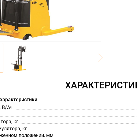
ХАРАКТЕРИСТИ
 характеристики
 В/Ач
тора, кг
мулятора, кг
оженном положении, мм