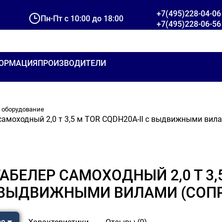
+7(495)228-04-06
Пн-Пт с 10:00 до 18:00
+7(495)228-06-56
ОРМАЦИЯ
ПРОИЗВОДИТЕЛИ
 оборудование
самоходный 2,0 т 3,5 м TOR CQDH20A-II с выдвижными ви
АБЕЛЕР САМОХОДНЫЙ 2,0 Т 3,5
ВЫДВИЖНЫМИ ВИЛАМИ (СОП
ре