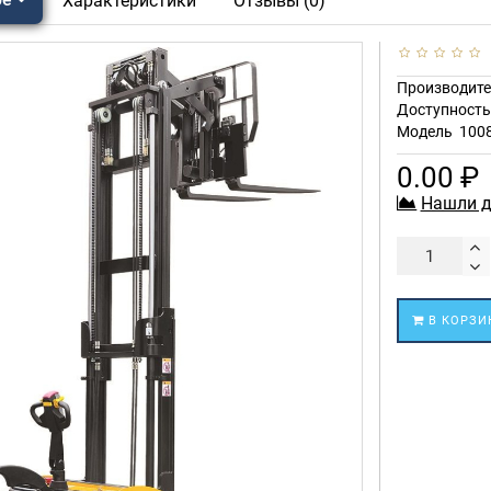
Характеристики
Отзывы (0)
Производите
Доступност
Модель
100
0.00 ₽
Нашли д
В КОРЗИ