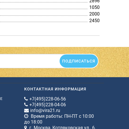
2896
1050
2000
2450
ПОДПИСАТЬСЯ
КОНТАКТНАЯ ИНФОРМАЦИЯ
+7(495)228-06-56
ИЕ
+7(495)228-04-06
info@vira21.ru
Время работы: ПН-ПТ с 10:00
до 18:00
г. Москва, Котляковская ул., 6,