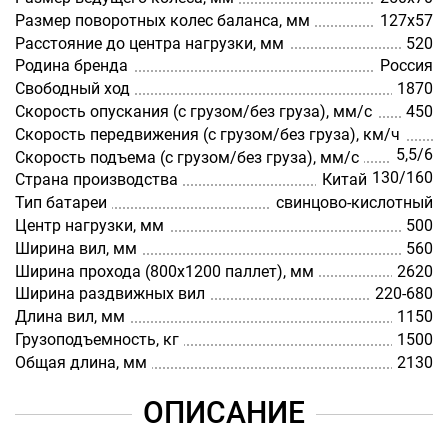
Размер поворотных колес баланса, мм
127х57
Расстояние до центра нагрузки, мм
520
Родина бренда
Россия
Свободный ход
1870
Скорость опускания (с грузом/без груза), мм/с
450
Скорость передвижения (с грузом/без груза), км/ч
5,5/6
Скорость подъема (с грузом/без груза), мм/с
130/160
Страна производства
Китай
Тип батареи
cвинцово-кислотный
Центр нагрузки, мм
500
Ширина вил, мм
560
Ширина прохода (800х1200 паллет), мм
2620
Ширина раздвижных вил
220-680
Длина вил, мм
1150
Грузоподъемность, кг
1500
Общая длина, мм
2130
ОПИСАНИЕ