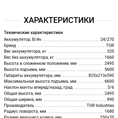
ХАРАКТЕРИСТИКИ
Технические характеристики
Аккумулятор, В/Ач
24/270
Бренд
TOR
Вес аккумулятора, кг
320
Вес без аккумулятора, кг
1660
Высота в сложенном положении, мм
2495
Высота подъема, мм
5600
Габариты аккумулятора, мм
825х213х590
Максимальная высота подъема, мм
6600
Наклон мачты вперед/назад, град
3/6
Общая высота, мм
2495
Общая ширина, мм
990
Производитель
TOR Industries
Радиус поворота, мм
1680
Размер ведущего колеса, мм
250х70