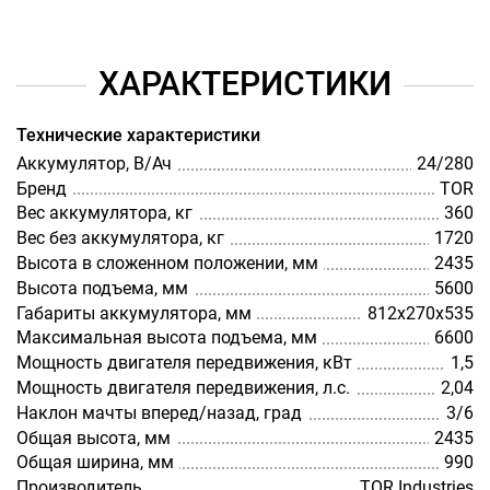
ХАРАКТЕРИСТИКИ
Технические характеристики
Аккумулятор, В/Ач
24/280
Бренд
TOR
Вес аккумулятора, кг
360
Вес без аккумулятора, кг
1720
Высота в сложенном положении, мм
2435
Высота подъема, мм
5600
Габариты аккумулятора, мм
812х270х535
Максимальная высота подъема, мм
6600
Мощность двигателя передвижения, кВт
1,5
Мощность двигателя передвижения, л.с.
2,04
Наклон мачты вперед/назад, град
3/6
Общая высота, мм
2435
Общая ширина, мм
990
Производитель
TOR Industries