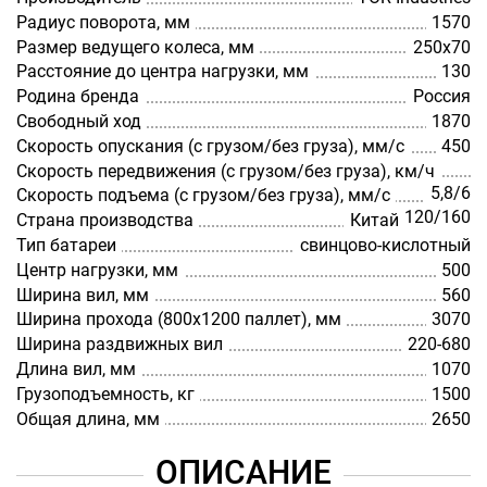
Радиус поворота, мм
1570
Размер ведущего колеса, мм
250х70
Расстояние до центра нагрузки, мм
130
Родина бренда
Россия
Свободный ход
1870
Скорость опускания (с грузом/без груза), мм/с
450
Скорость передвижения (с грузом/без груза), км/ч
5,8/6
Скорость подъема (с грузом/без груза), мм/с
120/160
Страна производства
Китай
Тип батареи
cвинцово-кислотный
Центр нагрузки, мм
500
Ширина вил, мм
560
Ширина прохода (800х1200 паллет), мм
3070
Ширина раздвижных вил
220-680
Длина вил, мм
1070
Грузоподъемность, кг
1500
Общая длина, мм
2650
ОПИСАНИЕ