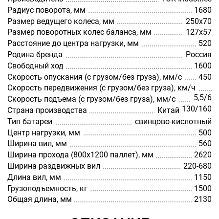
Радиус поворота, мм
1680
Размер ведущего колеса, мм
250х70
Размер поворотных колес баланса, мм
127х57
Расстояние до центра нагрузки, мм
520
Родина бренда
Россия
Свободный ход
1600
Скорость опускания (с грузом/без груза), мм/с
450
Скорость передвижения (с грузом/без груза), км/ч
5,5/6
Скорость подъема (с грузом/без груза), мм/с
130/160
Страна производства
Китай
Тип батареи
cвинцово-кислотный
Центр нагрузки, мм
500
Ширина вил, мм
560
Ширина прохода (800х1200 паллет), мм
2620
Ширина раздвижных вил
220-680
Длина вил, мм
1150
Грузоподъемность, кг
1500
Общая длина, мм
2130