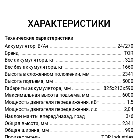
ХАРАКТЕРИСТИКИ
Технические характеристики
Аккумулятор, В/Ач
24/270
Бренд
TOR
Вес аккумулятора, кг
320
Вес без аккумулятора, кг
1660
Высота в сложенном положении, мм
2341
Высота подъема, мм
5000
Габариты аккумулятора, мм
825х213х590
Максимальная высота подъема, мм
6000
Мощность двигателя передвижения, кВт
1,5
Мощность двигателя передвижения, л.с.
2,04
Наклон мачты вперед/назад, град
3/6
Общая высота, мм
2341
Общая ширина, мм
990
Производитель
TOR Industries