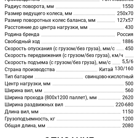
Радиус поворота, мм
1550
Размер ведущего колеса, мм
250х70
Размер поворотных колес баланса, мм
127х57
Расстояние до центра нагрузки, мм
430
Родина бренда
Россия
Свободный ход
1886
Скорость опускания (с грузом/без груза), мм/с
450
Скорость передвижения (с грузом/без груза), км/ч
5,5/6
Скорость подъема (с грузом/без груза), мм/с
130/160
Страна производства
Китай
Тип батареи
cвинцово-кислотный
Центр нагрузки, мм
500
Ширина вил, мм
560
Ширина прохода (800х1200 паллет), мм
2620
Ширина раздвижных вил
220-680
Длина вил, мм
1150
Грузоподъемность, кг
1200
Общая длина, мм
2080