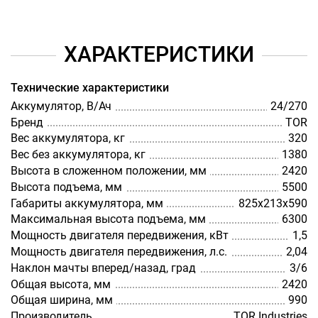
ХАРАКТЕРИСТИКИ
Технические характеристики
Аккумулятор, В/Ач
24/270
Бренд
TOR
Вес аккумулятора, кг
320
Вес без аккумулятора, кг
1380
Высота в сложенном положении, мм
2420
Высота подъема, мм
5500
Габариты аккумулятора, мм
825х213х590
Максимальная высота подъема, мм
6300
Мощность двигателя передвижения, кВт
1,5
Мощность двигателя передвижения, л.с.
2,04
Наклон мачты вперед/назад, град
3/6
Общая высота, мм
2420
Общая ширина, мм
990
Производитель
TOR Industries