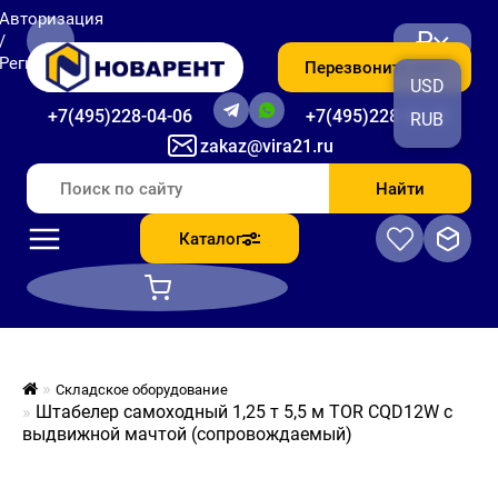
Авторизация
₽
/
Регистрация
Перезвоните мне
USD
+7(495)228-04-06
+7(495)228-06-56
RUB
zakaz@vira21.ru
Найти
Каталог
Складское оборудование
Штабелер самоходный 1,25 т 5,5 м TOR CQD12W с
выдвижной мачтой (сопровождаемый)