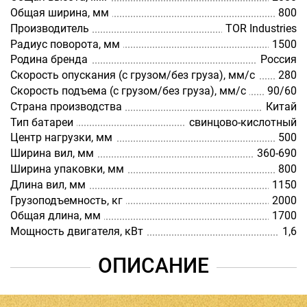
Общая ширина, мм
800
Производитель
TOR Industries
Радиус поворота, мм
1500
Родина бренда
Россия
Скорость опускания (с грузом/без груза), мм/с
280
Скорость подъема (с грузом/без груза), мм/с
90/60
Страна производства
Китай
Тип батареи
свинцово-кислотный
Центр нагрузки, мм
500
Ширина вил, мм
360-690
Ширина упаковки, мм
800
Длина вил, мм
1150
Грузоподъемность, кг
2000
Общая длина, мм
1700
Мощность двигателя, кВт
1,6
ОПИСАНИЕ