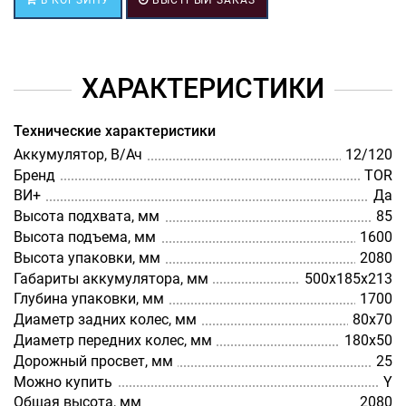
ХАРАКТЕРИСТИКИ
Технические характеристики
Аккумулятор, В/Ач
12/120
Бренд
TOR
ВИ+
Да
Высота подхвата, мм
85
Высота подъема, мм
1600
Высота упаковки, мм
2080
Габариты аккумулятора, мм
500х185х213
Глубина упаковки, мм
1700
Диаметр задних колес, мм
80х70
Диаметр передних колес, мм
180х50
Дорожный просвет, мм
25
Можно купить
Y
Общая высота, мм
2080