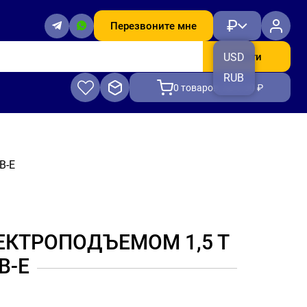
₽
Перезвоните мне
Найти
USD
RUB
0
товаров, на 0.00 ₽
B-E
ЕКТРОПОДЪЕМОМ 1,5 Т
B-E