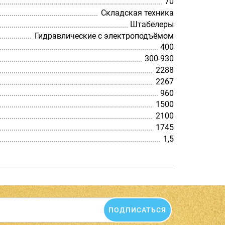
70
Складская техника
Штабелеры
Гидравлические с электроподъёмом
400
300-930
2288
2267
960
1500
2100
1745
1,5
ПОДПИСАТЬСЯ