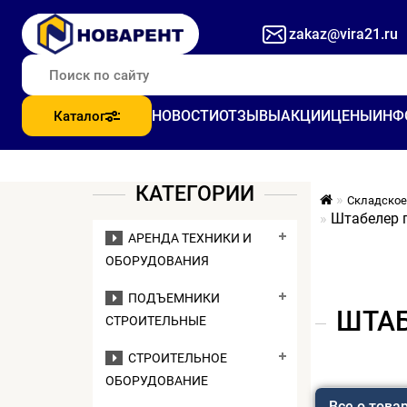
zakaz@vira21.ru
НОВОСТИ
ОТЗЫВЫ
АКЦИИ
ЦЕНЫ
ИНФ
Каталог
КАТЕГОРИИ
Складское
Штабелер г
АРЕНДА ТЕХНИКИ И
ОБОРУДОВАНИЯ
ПОДЪЕМНИКИ
ШТАБ
СТРОИТЕЛЬНЫЕ
СТРОИТЕЛЬНОЕ
ОБОРУДОВАНИЕ
Все о това