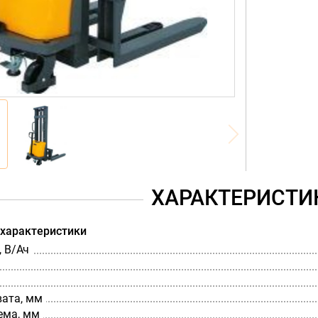
ХАРАКТЕРИСТИ
 характеристики
 В/Ач
вата, мм
ема, мм