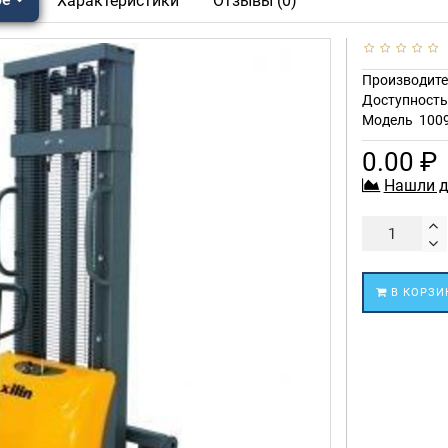
Характеристики
Отзывы (0)
Производите
Доступност
Модель
100
0.00 ₽
Нашли д
В КОРЗИ