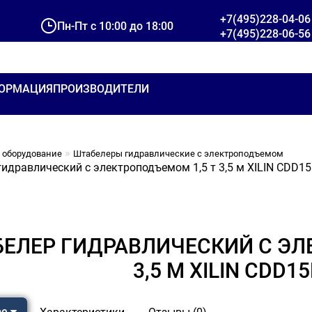
+7(495)228-04-06
Пн-Пт с 10:00 до 18:00
+7(495)228-06-56
ОРМАЦИЯ
ПРОИЗВОДИТЕЛИ
 оборудование
Штабелеры гидравлические c электроподъемом
идравлический с электроподъемом 1,5 т 3,5 м XILIN CDD15
ЕЛЕР ГИДРАВЛИЧЕСКИЙ С ЭЛ
3,5 М XILIN CDD15
ре