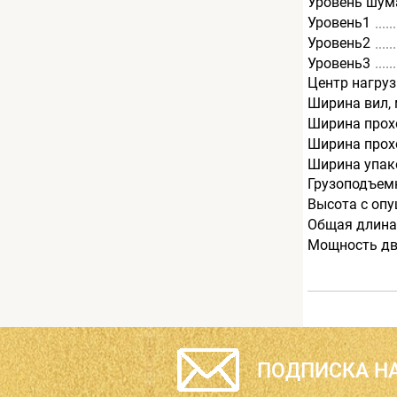
Уровень шум
Уровень1
Уровень2
Уровень3
Центр нагруз
Ширина вил,
Ширина прохо
Ширина прохо
Ширина упак
Грузоподъемн
Высота с оп
Общая длина
Мощность дв
ПОДПИСКА НА