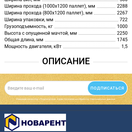
Ширина прохода (1000х1200 паллет), мм
2288
Ширина прохода (800х1200 паллет), мм
2267
Ширина упаковки, мм
722
Грузоподъемность, кг
1000
Высота с опущенной мачтой, мм
2250
Общая длина, мм
1745
Мощность двигателя, кВт
1,5
ОПИСАНИЕ
ПОДПИСАТЬСЯ
Нажимая на кнопку «Подписаться», я даю cогласие на обработку персональных данных.