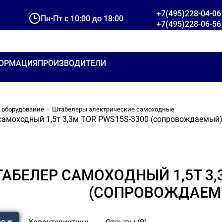
+7(495)228-04-06
Пн-Пт с 10:00 до 18:00
+7(495)228-06-56
ОРМАЦИЯ
ПРОИЗВОДИТЕЛИ
 оборудование
Штабелеры электрические самоходные
самоходный 1,5т 3,3м TOR PWS15S-3300 (сопровождаемый
АБЕЛЕР САМОХОДНЫЙ 1,5Т 3,
(СОПРОВОЖДАЕМ
ре