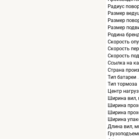
Радиус пово
Размер веду
Размер пово
Размер подв
Родина брен
Скорость опу
Скорость пер
Скорость под
Ссылка на к
Страна прои
Тип батареи
Тип тормоза
Центр нагруз
Ширина вил,
Ширина прохо
Ширина прохо
Ширина упак
Длина вил, 
Грузоподъемн