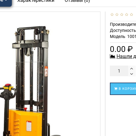
Характеристики
Отзывы (0)
Производите
Доступност
Модель
100
0.00 ₽
Нашли д
В КОРЗИ