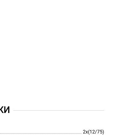
КИ
2х(12/75)