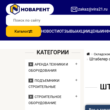
zakaz@vira21.ru
НОВОСТИ
ОТЗЫВЫ
АКЦИИ
ЦЕНЫ
ИНФ
Каталог
КАТЕГОРИИ
Складское
Штабелер 
АРЕНДА ТЕХНИКИ И
ОБОРУДОВАНИЯ
ПОДЪЕМНИКИ
ШТ
СТРОИТЕЛЬНЫЕ
СТРОИТЕЛЬНОЕ
ОБОРУДОВАНИЕ
Все о това