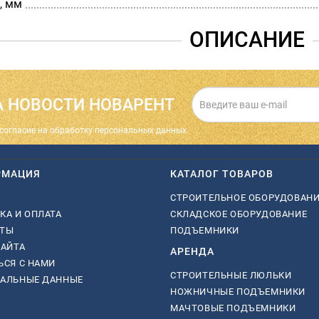
, мм
ОПИСАНИЕ
 НОВОСТИ НОВАРЕНТ
cогласие на обработку персональных данных.
РМАЦИЯ
КАТАЛОГ ТОВАРОВ
СТРОИТЕЛЬНОЕ ОБОРУДОВАН
КА И ОПЛАТА
СКЛАДСКОЕ ОБОРУДОВАНИЕ
КТЫ
ПОДЪЕМНИКИ
САЙТА
АРЕНДА
ЬСЯ С НАМИ
СТРОИТЕЛЬНЫЕ ЛЮЛЬКИ
НАЛЬНЫЕ ДАННЫЕ
НОЖНИЧНЫЕ ПОДЪЕМНИКИ
МАЧТОВЫЕ ПОДЪЕМНИКИ