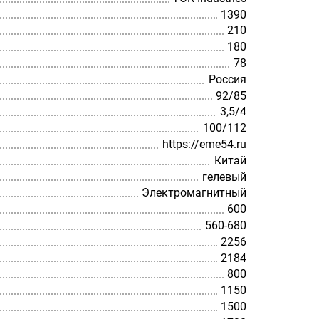
1390
210
180
78
Россия
92/85
3,5/4
100/112
https://eme54.ru
Китай
гелевый
Электромагнитный
600
560-680
2256
2184
800
1150
1500