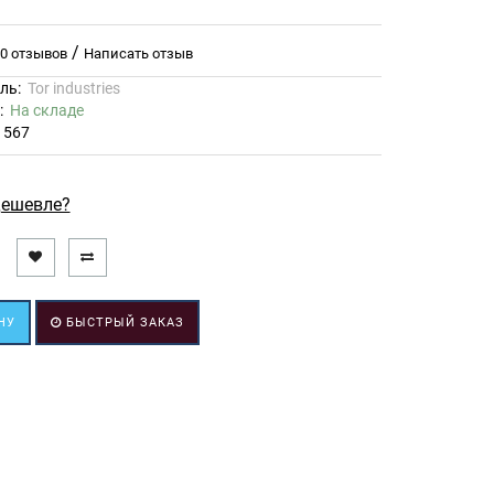
/
0 отзывов
Написать отзыв
ль:
Tor industries
ь:
На складе
1567
ешевле?
НУ
БЫСТРЫЙ ЗАКАЗ