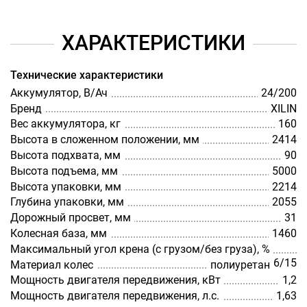
ХАРАКТЕРИСТИКИ
Технические характеристики
Аккумулятор, В/Ач
24/200
Бренд
XILIN
Вес аккумулятора, кг
160
Высота в сложенном положении, мм
2414
Высота подхвата, мм
90
Высота подъема, мм
5000
Высота упаковки, мм
2214
Глубина упаковки, мм
2055
Дорожный просвет, мм
31
Колесная база, мм
1460
Максимальный угол крена (с грузом/без груза), %
6/15
Материал колес
полиуретан
Мощность двигателя передвижения, кВт
1,2
Мощность двигателя передвижения, л.с.
1,63