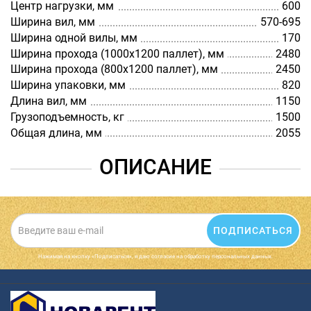
Центр нагрузки, мм
600
Ширина вил, мм
570-695
Ширина одной вилы, мм
170
Ширина прохода (1000х1200 паллет), мм
2480
Ширина прохода (800х1200 паллет), мм
2450
Ширина упаковки, мм
820
Длина вил, мм
1150
Грузоподъемность, кг
1500
Общая длина, мм
2055
ОПИСАНИЕ
ПОДПИСАТЬСЯ
Нажимая на кнопку «Подписаться», я даю cогласие на обработку персональных данных.