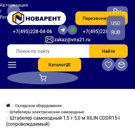
Авторизация
₽
/
Регистрация
Перезвоните мне
USD
+7(495)228-04-06
+7(495)228-06-56
RUB
zakaz@vira21.ru
Найти
Каталог
Складское оборудование
Штабелеры электрические самоходные
Штабелер самоходный 1,5 т 5,0 м XILIN CDDR15-I
(сопровождаемый)