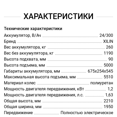
ХАРАКТЕРИСТИКИ
Технические характеристики
Аккумулятор, В/Ач
24/300
Бренд
XILIN
Вес аккумулятора, кг
260
Вес без аккумулятора, кг
1190
Высота подхвата, мм
90
Высота подъема, мм
5000
Габариты аккумулятора, мм
675х254х545
Максимальная высота подъема, мм
5510
Материал колес
полиуретан
Мощность двигателя передвижения, кВт
1,2
Мощность двигателя передвижения, л.с.
1,63
Общая высота, мм
2210
Общая ширина, мм
1950
Передвижение
Полностью электрическое