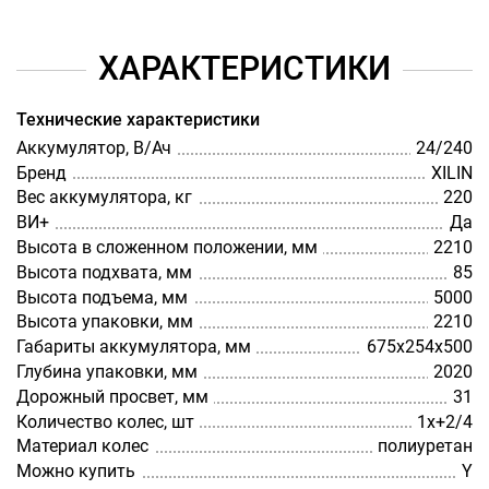
ХАРАКТЕРИСТИКИ
Технические характеристики
Аккумулятор, В/Ач
24/240
Бренд
XILIN
Вес аккумулятора, кг
220
ВИ+
Да
Высота в сложенном положении, мм
2210
Высота подхвата, мм
85
Высота подъема, мм
5000
Высота упаковки, мм
2210
Габариты аккумулятора, мм
675x254x500
Глубина упаковки, мм
2020
Дорожный просвет, мм
31
Количество колес, шт
1х+2/4
Материал колес
полиуретан
Можно купить
Y