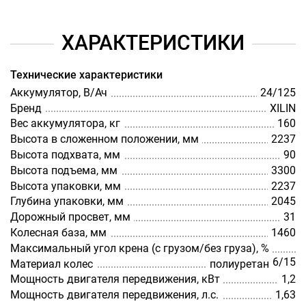
ХАРАКТЕРИСТИКИ
Технические характеристики
Аккумулятор, В/Ач
24/125
Бренд
XILIN
Вес аккумулятора, кг
160
Высота в сложенном положении, мм
2237
Высота подхвата, мм
90
Высота подъема, мм
3300
Высота упаковки, мм
2237
Глубина упаковки, мм
2045
Дорожный просвет, мм
31
Колесная база, мм
1460
Максимальный угол крена (с грузом/без груза), %
6/15
Материал колес
полиуретан
Мощность двигателя передвижения, кВт
1,2
Мощность двигателя передвижения, л.с.
1,63