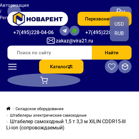
Авторизация
₽
/
Регистрация
Перезвоните мне
USD
+7(495)228-04-06
+7(495)228-06-56
RUB
zakaz@vira21.ru
Найти
Каталог
Складское оборудование
Штабелеры электрические самоходные
Штабелер самоходный 1,5 т 3,3 м XILIN CDDR15-III
Li-ion (сопровождаемый)