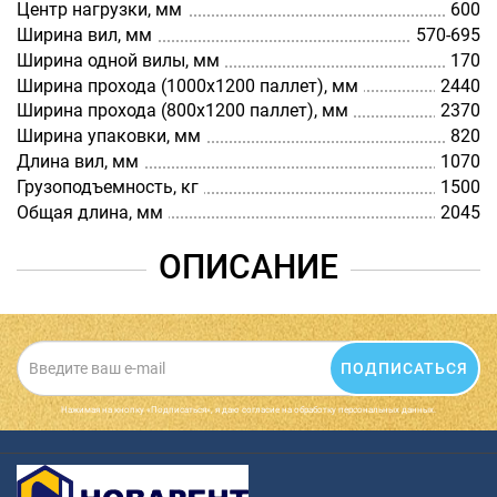
Центр нагрузки, мм
600
Ширина вил, мм
570-695
Ширина одной вилы, мм
170
Ширина прохода (1000х1200 паллет), мм
2440
Ширина прохода (800х1200 паллет), мм
2370
Ширина упаковки, мм
820
Длина вил, мм
1070
Грузоподъемность, кг
1500
Общая длина, мм
2045
ОПИСАНИЕ
ПОДПИСАТЬСЯ
Нажимая на кнопку «Подписаться», я даю cогласие на обработку персональных данных.