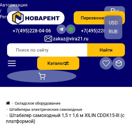
Авторизация
₽
/
Регистрация
Перезвоните мне
USD
+7(495)228-04-06
+7(495)228-06-56
RUB
zakaz@vira21.ru
Найти
Каталог
Складское оборудование
Штабелеры электрические самоходные
Штабелер самоходный 1,5 т 1,6 м XILIN CDDK15-III (с
платформой)