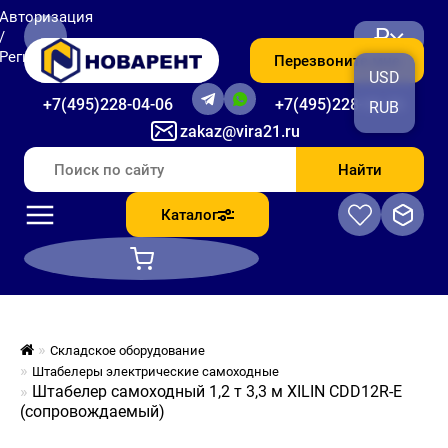
Авторизация
₽
/
Регистрация
Перезвоните мне
USD
+7(495)228-04-06
+7(495)228-06-56
RUB
zakaz@vira21.ru
Найти
Каталог
Складское оборудование
Штабелеры электрические самоходные
Штабелер самоходный 1,2 т 3,3 м XILIN CDD12R-E
(сопровождаемый)