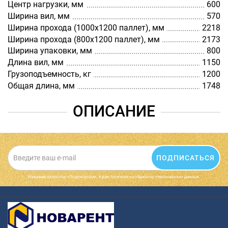
Центр нагрузки, мм
600
Ширина вил, мм
570
Ширина прохода (1000х1200 паллет), мм
2218
Ширина прохода (800х1200 паллет), мм
2173
Ширина упаковки, мм
800
Длина вил, мм
1150
Грузоподъемность, кг
1200
Общая длина, мм
1748
ОПИСАНИЕ
ПОДПИСАТЬСЯ
Нажимая на кнопку «Подписаться», я даю cогласие на обработку персональных данных.