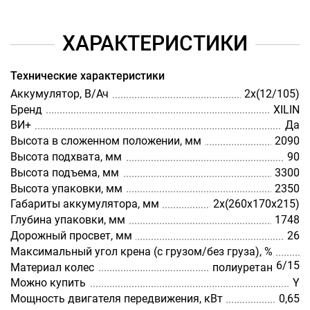
ХАРАКТЕРИСТИКИ
Технические характеристики
Аккумулятор, В/Ач
2х(12/105)
Бренд
XILIN
ВИ+
Да
Высота в сложенном положении, мм
2090
Высота подхвата, мм
90
Высота подъема, мм
3300
Высота упаковки, мм
2350
Габариты аккумулятора, мм
2х(260х170х215)
Глубина упаковки, мм
1748
Дорожный просвет, мм
26
Максимальный угол крена (с грузом/без груза), %
6/15
Материал колес
полиуретан
Можно купить
Y
Мощность двигателя передвижения, кВт
0,65