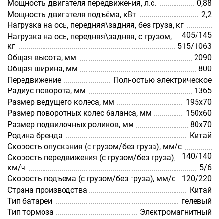
Мощность двигателя передвижения, л.с.
0,88
Мощность двигателя подъёма, кВт
2,2
Нагрузка на ось, передняя\задняя, без груза, кг
405/145
Нагрузка на ось, передняя\задняя, с грузом,
кг
515/1063
Общая высота, мм
2090
Общая ширина, мм
800
Передвижение
Полностью электрическое
Радиус поворота, мм
1365
Размер ведущего колеса, мм
195х70
Размер поворотных колес баланса, мм
150х60
Размер подвилочных роликов, мм
80х70
Родина бренда
Китай
Скорость опускания (с грузом/без груза), мм/с
140/140
Скорость передвижения (с грузом/без груза),
км/ч
5/6
Скорость подъема (с грузом/без груза), мм/с
120/220
Страна производства
Китай
Тип батареи
гелевый
Тип тормоза
Электромагнитный