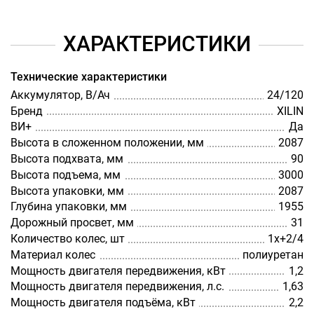
ХАРАКТЕРИСТИКИ
Технические характеристики
Аккумулятор, В/Ач
24/120
Бренд
XILIN
ВИ+
Да
Высота в сложенном положении, мм
2087
Высота подхвата, мм
90
Высота подъема, мм
3000
Высота упаковки, мм
2087
Глубина упаковки, мм
1955
Дорожный просвет, мм
31
Количество колес, шт
1х+2/4
Материал колес
полиуретан
Мощность двигателя передвижения, кВт
1,2
Мощность двигателя передвижения, л.с.
1,63
Мощность двигателя подъёма, кВт
2,2