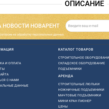
ОПИСАНИЕ
 НОВОСТИ НОВАРЕНТ
cогласие на обработку персональных данных.
РМАЦИЯ
КАТАЛОГ ТОВАРОВ
СТРОИТЕЛЬНОЕ ОБОРУДОВАН
КА И ОПЛАТА
СКЛАДСКОЕ ОБОРУДОВАНИЕ
КТЫ
ПОДЪЕМНИКИ
САЙТА
АРЕНДА
ЬСЯ С НАМИ
СТРОИТЕЛЬНЫЕ ЛЮЛЬКИ
НАЛЬНЫЕ ДАННЫЕ
НОЖНИЧНЫЕ ПОДЪЕМНИКИ
МАЧТОВЫЕ ПОДЪЕМНИКИ
МИНИ КРАН ПИОНЕР
ЦЕНЫ