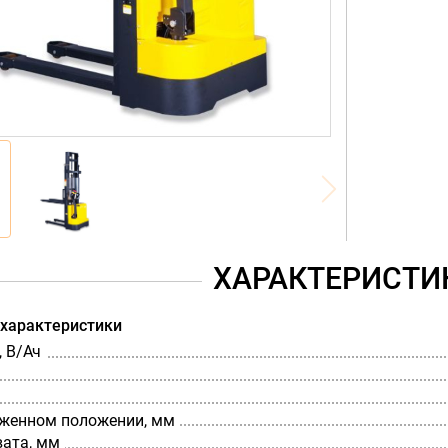
ХАРАКТЕРИСТИ
 характеристики
 В/Ач
оженном положении, мм
вата, мм