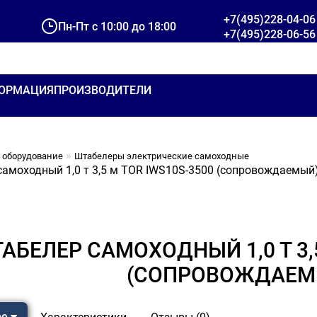
+7(495)228-04-06
Пн-Пт с 10:00 до 18:00
+7(495)228-06-56
ОРМАЦИЯ
ПРОИЗВОДИТЕЛИ
 оборудование
Штабелеры электрические самоходные
амоходный 1,0 т 3,5 м TOR IWS10S-3500 (сопровождаемый
АБЕЛЕР САМОХОДНЫЙ 1,0 Т 3,5
(СОПРОВОЖДАЕМ
ре