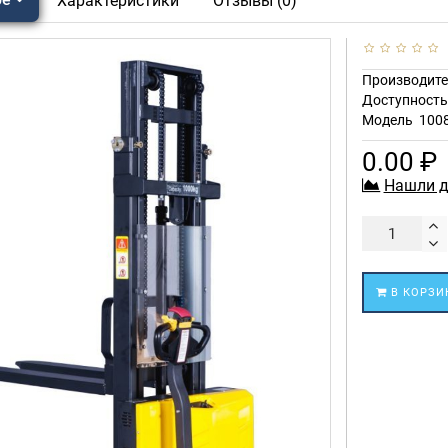
Характеристики
Отзывы (0)
Производите
Доступност
Модель
100
0.00 ₽
Нашли д
В КОРЗИ