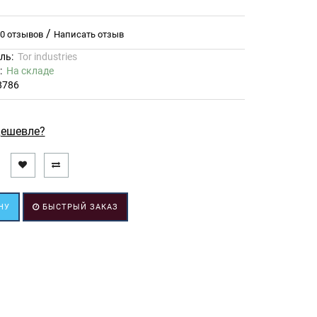
/
0 отзывов
Написать отзыв
ль:
Tor industries
ь:
На складе
8786
ешевле?
НУ
БЫСТРЫЙ ЗАКАЗ