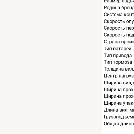
Размер подв
Родина брен
Система кон
Скорость опу
Скорость пер
Скорость под
Страна прои
Тип батареи
Тип привода
Тип тормоза
Толщина вил
Центр нагруз
Ширина вил,
Ширина прохо
Ширина прохо
Ширина упак
Длина вил, 
Грузоподъемн
Общая длина