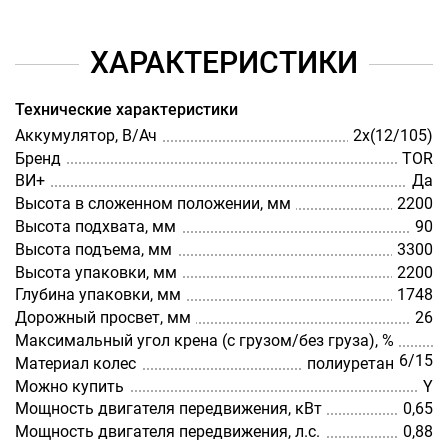
ХАРАКТЕРИСТИКИ
Технические характеристики
Аккумулятор, В/Ач
2х(12/105)
Бренд
TOR
ВИ+
Да
Высота в сложенном положении, мм
2200
Высота подхвата, мм
90
Высота подъема, мм
3300
Высота упаковки, мм
2200
Глубина упаковки, мм
1748
Дорожный просвет, мм
26
Максимальный угол крена (с грузом/без груза), %
6/15
Материал колес
полиуретан
Можно купить
Y
Мощность двигателя передвижения, кВт
0,65
Мощность двигателя передвижения, л.с.
0,88