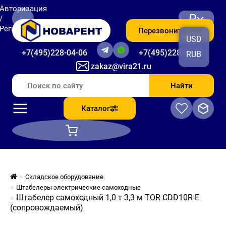
Авторизация
₽
/
Регистрация
Перезвоните мне
USD
+7(495)228-04-06
+7(495)228-06-56
RUB
zakaz@vira21.ru
Найти
Каталог
Складское оборудование
Штабелеры электрические самоходные
Штабелер самоходный 1,0 т 3,3 м TOR CDD10R-E
(сопровождаемый)