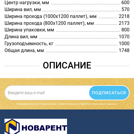
Центр нагрузки, мм
600
Ширина вил, мм
570
Ширина прохода (1000х1200 паллет), мм
2218
Ширина прохода (800х1200 паллет), мм
2173
Ширина упаковки, мм
800
Длина вил, мм
1070
Грузоподъемность, кг
1000
Общая длина, мм
1748
ОПИСАНИЕ
ПОДПИСАТЬСЯ
Нажимая на кнопку «Подписаться», я даю cогласие на обработку персональных данных.