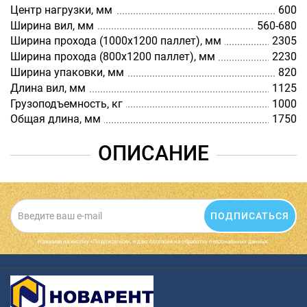
Центр нагрузки, мм
600
Ширина вил, мм
560-680
Ширина прохода (1000х1200 паллет), мм
2305
Ширина прохода (800х1200 паллет), мм
2230
Ширина упаковки, мм
820
Длина вил, мм
1125
Грузоподъемность, кг
1000
Общая длина, мм
1750
ОПИСАНИЕ
ПОДПИСАТЬСЯ
Нажимая на кнопку «Подписаться», я даю cогласие на обработку персональных данных.