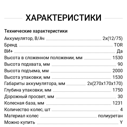
ХАРАКТЕРИСТИКИ
Технические характеристики
Аккумулятор, В/Ач
2х(12/75)
Бренд
TOR
ВИ+
Да
Высота в сложенном положении, мм
1530
Высота подхвата, мм
90
Высота подъема, мм
2000
Высота упаковки, мм
1530
Габариты аккумулятора, мм
2х(270х170х170)
Глубина упаковки, мм
1750
Дорожный просвет, мм
30
Колесная база, мм
1231
Количество колес, шт
4
Материал колес
полиуретан
Можно купить
Y