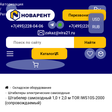
Авторизация
₽
/
Регистрация
Перезвоните мне
USD
+7(495)228-04-06
+7(495)228-06-56
RUB
zakaz@vira21.ru
Найти
Каталог
Складское оборудование
Штабелеры электрические самоходные
Штабелер самоходный 1,0 т 2,0 м TOR IWS10S-2000
(сопровождаемый)