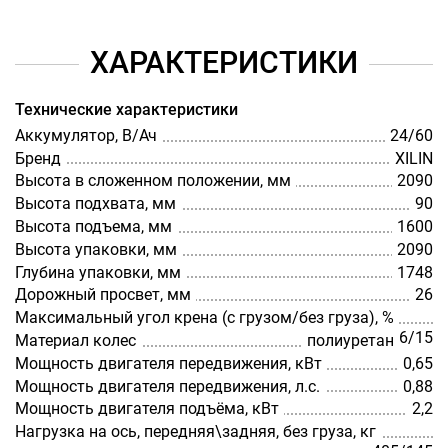
ХАРАКТЕРИСТИКИ
Технические характеристики
Аккумулятор, В/Ач
24/60
Бренд
XILIN
Высота в сложенном положении, мм
2090
Высота подхвата, мм
90
Высота подъема, мм
1600
Высота упаковки, мм
2090
Глубина упаковки, мм
1748
Дорожный просвет, мм
26
Максимальный угол крена (с грузом/без груза), %
6/15
Материал колес
полиуретан
Мощность двигателя передвижения, кВт
0,65
Мощность двигателя передвижения, л.с.
0,88
Мощность двигателя подъёма, кВт
2,2
Нагрузка на ось, передняя\задняя, без груза, кг