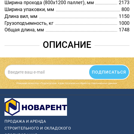
Ширина прохода (800х1200 паллет), мм
2173
Ширина упаковки, мм
800
Длина вил, мм
1150
Грузоподъемность, кг
1000
Общая длина, мм
1748
ОПИСАНИЕ
ПОДПИСАТЬСЯ
Нажимая на кнопку «Подписаться», я даю cогласие на обработку персональных данных.
ПРОДАЖА И АРЕНДА
СТРОИТЕЛЬНОГО И СКЛАДСКОГО