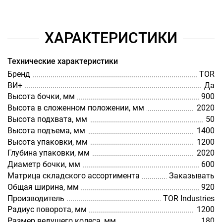
ХАРАКТЕРИСТИКИ
Технические характеристики
Бренд
TOR
ВИ+
Да
Высота бочки, мм
900
Высота в сложенном положении, мм
2020
Высота подхвата, мм
50
Высота подъема, мм
1400
Высота упаковки, мм
1200
Глубина упаковки, мм
2020
Диаметр бочки, мм
600
Матрица складского ассортимента
Заказывать
Общая ширина, мм
920
Производитель
TOR Industries
Радиус поворота, мм
1200
Размер ведущего колеса, мм
180