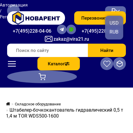
Авторизация
₽
/
Регистрация
Перезвоните мне
USD
+7(495)228-04-06
+7(495)228-06-56
RUB
zakaz@vira21.ru
Найти
Каталог
Складское оборудование
Штабелер-бочкокантователь гидравлический 0,5 т
1,4 м TOR WDS500-1600