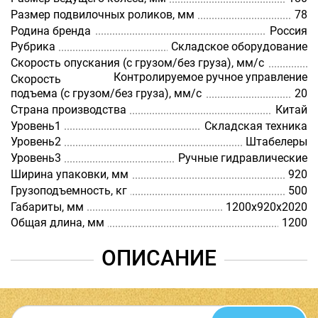
Размер подвилочных роликов, мм
78
Родина бренда
Россия
Рубрика
Складское оборудование
Скорость опускания (с грузом/без груза), мм/с
Контролируемое ручное управление
Скорость
подъема (с грузом/без груза), мм/с
20
Страна производства
Китай
Уровень1
Складская техника
Уровень2
Штабелеры
Уровень3
Ручные гидравлические
Ширина упаковки, мм
920
Грузоподъемность, кг
500
Габариты, мм
1200х920х2020
Общая длина, мм
1200
ОПИСАНИЕ