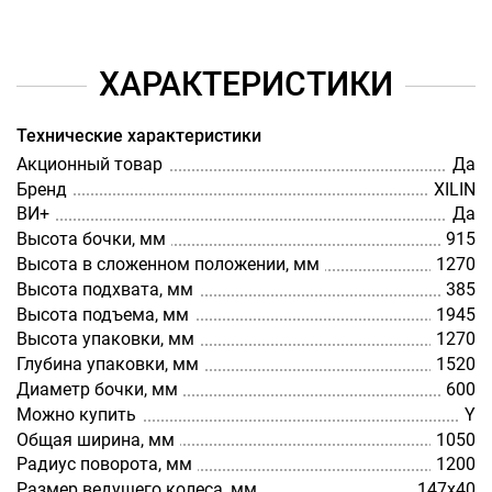
ХАРАКТЕРИСТИКИ
Технические характеристики
Акционный товар
Да
Бренд
XILIN
ВИ+
Да
Высота бочки, мм
915
Высота в сложенном положении, мм
1270
Высота подхвата, мм
385
Высота подъема, мм
1945
Высота упаковки, мм
1270
Глубина упаковки, мм
1520
Диаметр бочки, мм
600
Можно купить
Y
Общая ширина, мм
1050
Радиус поворота, мм
1200
Размер ведущего колеса, мм
147х40