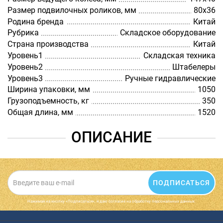
Размер подвилочных роликов, мм
80х36
Родина бренда
Китай
Рубрика
Складское оборудование
Страна производства
Китай
Уровень1
Складская техника
Уровень2
Штабелеры
Уровень3
Ручные гидравлические
Ширина упаковки, мм
1050
Грузоподъемность, кг
350
Общая длина, мм
1520
ОПИСАНИЕ
ПОДПИСАТЬСЯ
Нажимая на кнопку «Подписаться», я даю cогласие на обработку персональных данных.