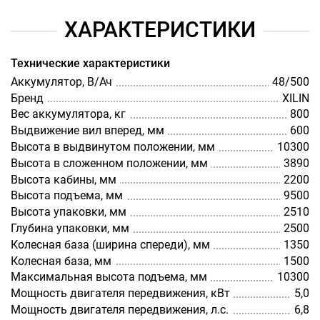
ХАРАКТЕРИСТИКИ
Технические характеристики
Аккумулятор, В/Ач
48/500
Бренд
XILIN
Вес аккумулятора, кг
800
Выдвижение вил вперед, мм
600
Высота в выдвинутом положении, мм
10300
Высота в сложенном положении, мм
3890
Высота кабины, мм
2200
Высота подъема, мм
9500
Высота упаковки, мм
2510
Глубина упаковки, мм
2500
Колесная база (ширина спереди), мм
1350
Колесная база, мм
1500
Максимальная высота подъема, мм
10300
Мощность двигателя передвижения, кВт
5,0
Мощность двигателя передвижения, л.с.
6,8