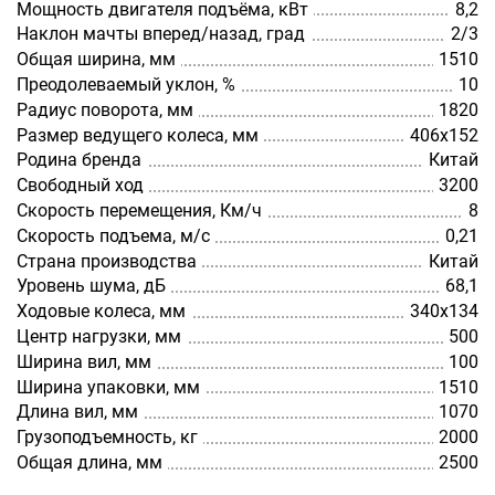
Мощность двигателя подъёма, кВт
8,2
Наклон мачты вперед/назад, град
2/3
Общая ширина, мм
1510
Преодолеваемый уклон, %
10
Радиус поворота, мм
1820
Размер ведущего колеса, мм
406х152
Родина бренда
Китай
Свободный ход
3200
Скорость перемещения, Км/ч
8
Скорость подъема, м/с
0,21
Страна производства
Китай
Уровень шума, дБ
68,1
Ходовые колеса, мм
340х134
Центр нагрузки, мм
500
Ширина вил, мм
100
Ширина упаковки, мм
1510
Длина вил, мм
1070
Грузоподъемность, кг
2000
Общая длина, мм
2500