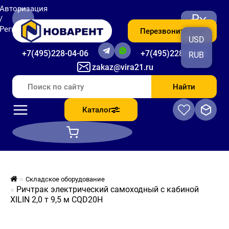
Авторизация
₽
/
Регистрация
Перезвоните мне
USD
+7(495)228-04-06
+7(495)228-06-56
RUB
zakaz@vira21.ru
Найти
Каталог
Складское оборудование
Ричтрак электрический самоходный с кабиной
XILIN 2,0 т 9,5 м CQD20H