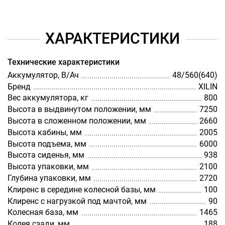
ХАРАКТЕРИСТИКИ
Технические характеристики
Аккумулятор, В/Ач
48/560(640)
Бренд
XILIN
Вес аккумулятора, кг
800
Высота в выдвинутом положении, мм
7250
Высота в сложенном положении, мм
2660
Высота кабины, мм
2005
Высота подъема, мм
6000
Высота сиденья, мм
938
Высота упаковки, мм
2100
Глубина упаковки, мм
2720
Клиренс в середине колесной базы, мм
100
Клиренс с нагрузкой под мачтой, мм
90
Колесная база, мм
1465
Колея сзади, мм
188