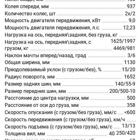
Колея спереди, мм
937
Количество колес, шт
2х/2
Мощность двигателя передвижения, кВт
9,0
Мощность двигателя передвижения, л.с.
12,23
Нагрузка на ось, передняя\задняя, без груза, кг
1625/1997
Нагрузка на ось, передняя\задняя, с
грузом, кг
4469/981
Наклон мачты вперед/назад, град
3/6
Общая ширина, мм
1130
Преодолеваемый уклон (с грузом/без), %
15/20
Радиус поворота, мм
1652
Размер задних шин, мм
140/55-9
Размер передних шин, мм
200/500-10
Расстояние до центра нагрузки, мм
500
Расстояние от оси до груза, мм
358
Скорость опускания (с грузом/без груза), мм/с
<600
Скорость передвижения (с грузом/без груза), км/ч
13/13
Скорость подъема (с грузом/без груза), мм/с
250/420
Толщина вил, мм
40