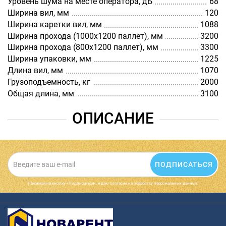
Уровень шума на месте оператора, дБ
68
Ширина вил, мм
120
Ширина каретки вил, мм
1088
Ширина прохода (1000х1200 паллет), мм
3200
Ширина прохода (800х1200 паллет), мм
3300
Ширина упаковки, мм
1225
Длина вил, мм
1070
Грузоподъемность, кг
2000
Общая длина, мм
3100
ОПИСАНИЕ
ПОДПИСАТЬСЯ
Нажимая на кнопку «Подписаться», я даю cогласие на обработку персональных данных.