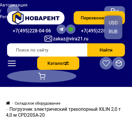
Авторизация
₽
/
Регистрация
Перезвоните мне
USD
+7(495)228-04-06
+7(495)228-06-56
RUB
zakaz@vira21.ru
Найти
Каталог
Складское оборудование
Погрузчик электрический трехопорный XILIN 2,0 т
4,0 м CPD20SA-20