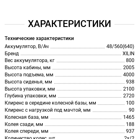
ХАРАКТЕРИСТИКИ
Технические характеристики
Аккумулятор, В/Ач
48/560(640)
Бренд
XILIN
Вес аккумулятора, кг
800
Высота кабины, мм
2005
Высота подъема, мм
4000
Высота сиденья, мм
938
Высота упаковки, мм
2100
Глубина упаковки, мм
2720
Клиренс в середине колесной базы, мм
100
Клиренс с нагрузкой под мачтой, мм
90
Колесная база, мм
1465
Колея сзади, мм
188
Колея спереди, мм
937
Количество колес, шт
2х/2