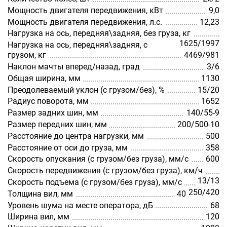
Мощность двигателя передвижения, кВт
9,0
Мощность двигателя передвижения, л.с.
12,23
Нагрузка на ось, передняя\задняя, без груза, кг
1625/1997
Нагрузка на ось, передняя\задняя, с
грузом, кг
4469/981
Наклон мачты вперед/назад, град
3/6
Общая ширина, мм
1130
Преодолеваемый уклон (с грузом/без), %
15/20
Радиус поворота, мм
1652
Размер задних шин, мм
140/55-9
Размер передних шин, мм
200/500-10
Расстояние до центра нагрузки, мм
500
Расстояние от оси до груза, мм
358
Скорость опускания (с грузом/без груза), мм/с
600
Скорость передвижения (с грузом/без груза), км/ч
13/13
Скорость подъема (с грузом/без груза), мм/с
250/420
Толщина вил, мм
40
Уровень шума на месте оператора, дБ
68
Ширина вил, мм
120