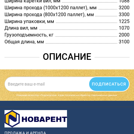
Ширина каретки вил, мм
1088
Ширина прохода (1000х1200 паллет), мм
3200
Ширина прохода (800х1200 паллет), мм
3300
Ширина упаковки, мм
1225
Длина вил, мм
1070
Грузоподъемность, кг
2000
Общая длина, мм
3100
ОПИСАНИЕ
ПОДПИСАТЬСЯ
Нажимая на кнопку «Подписаться», я даю cогласие на обработку персональных данных.
ПРОДАЖА И АРЕНДА