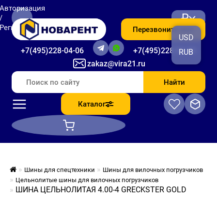
Авторизация
₽
/
Регистрация
Перезвоните мне
USD
+7(495)228-04-06
+7(495)228-06-56
RUB
zakaz@vira21.ru
Найти
Каталог
Шины для спецтехники
Шины для вилочных погрузчиков
Цельнолитые шины для вилочных погрузчиков
ШИНА ЦЕЛЬНОЛИТАЯ 4.00-4 GRECKSTER GOLD