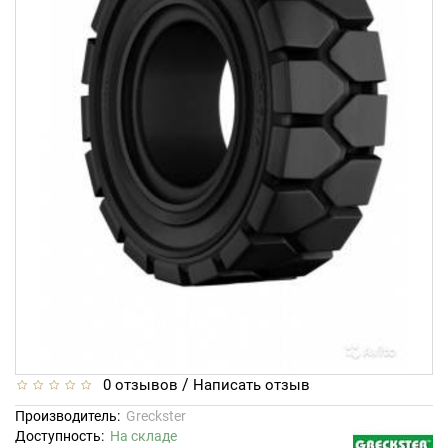
/
0 отзывов
Написать отзыв
Производитель:
Greckster
Доступность:
На складе