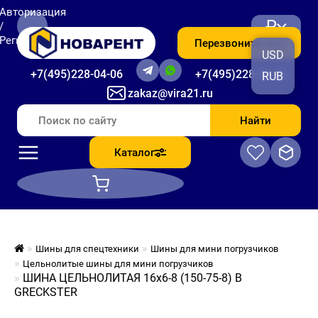
Авторизация
₽
/
Регистрация
Перезвоните мне
USD
+7(495)228-04-06
+7(495)228-06-56
RUB
zakaz@vira21.ru
Найти
Каталог
Шины для спецтехники
Шины для мини погрузчиков
Цельнолитые шины для мини погрузчиков
ШИНА ЦЕЛЬНОЛИТАЯ 16х6-8 (150-75-8) B
GRECKSTER