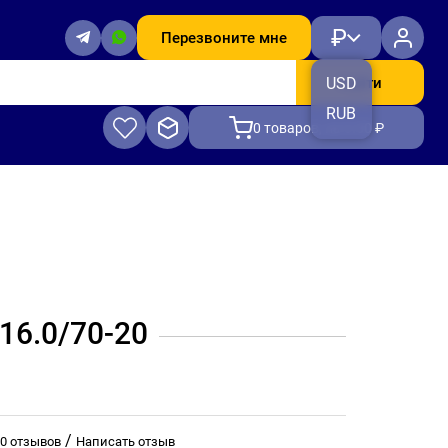
₽
Перезвоните мне
Найти
USD
RUB
0
товаров, на 0.00 ₽
6.0/70-20
/
0 отзывов
Написать отзыв