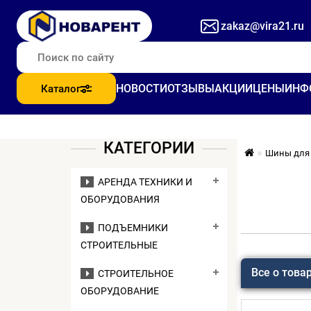
zakaz@vira21.ru
НОВОСТИ
ОТЗЫВЫ
АКЦИИ
ЦЕНЫ
ИНФ
Каталог
КАТЕГОРИИ
Шины для 
АРЕНДА ТЕХНИКИ И
ОБОРУДОВАНИЯ
ПОДЪЕМНИКИ
СТРОИТЕЛЬНЫЕ
Все о това
СТРОИТЕЛЬНОЕ
ОБОРУДОВАНИЕ