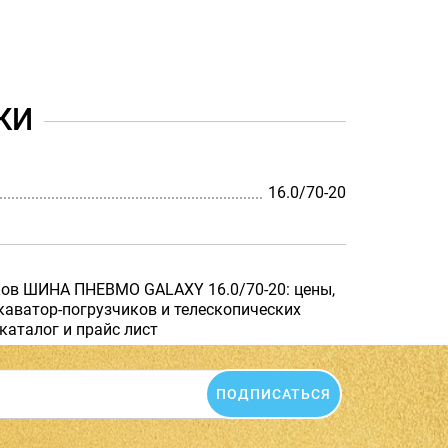
КИ
16.0/70-20
ков ШИНА ПНЕВМО GALAXY 16.0/70-20: цены,
каватор-погрузчиков и телескопических
 каталог и прайс лист
ПОДПИСАТЬСЯ