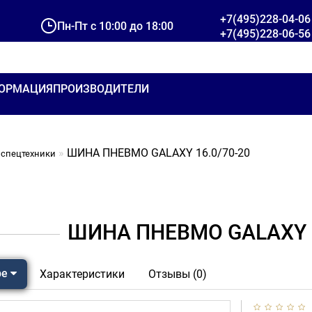
+7(495)228-04-06
Пн-Пт с 10:00 до 18:00
+7(495)228-06-56
ОРМАЦИЯ
ПРОИЗВОДИТЕЛИ
ШИНА ПНЕВМО GALAXY 16.0/70-20
спецтехники
ШИНА ПНЕВМО GALAXY 1
ре
Характеристики
Отзывы (0)