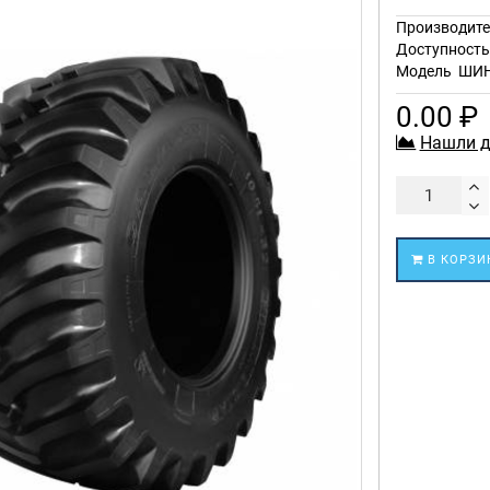
Производите
Доступност
Модель
ШИН
0.00 ₽
Нашли д
В КОРЗИ