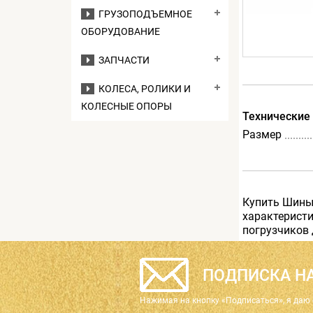
ГРУЗОПОДЪЕМНОЕ
ОБОРУДОВАНИЕ
ЗАПЧАСТИ
КОЛЕСА, РОЛИКИ И
КОЛЕСНЫЕ ОПОРЫ
Технические
Размер
Купить Шины
характеристи
погрузчиков 
ПОДПИСКА НА
Нажимая на кнопку «Подписаться», я даю 