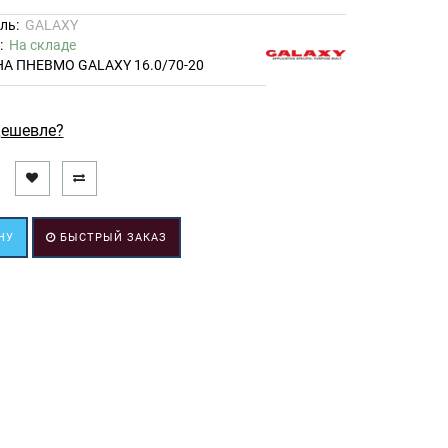
ль:
GALAXY
ь:
На складе
А ПНЕВМО GALAXY 16.0/70-20
ешевле?
НУ
БЫСТРЫЙ ЗАКАЗ