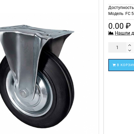
Доступност
Модель
FC 5
0.00 ₽
Нашли д
В КОРЗИ