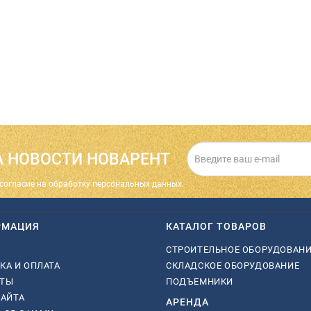
 НОВОСТИ НОВАРЕНТ
cогласие на обработку персональных данных.
РМАЦИЯ
КАТАЛОГ ТОВАРОВ
СТРОИТЕЛЬНОЕ ОБОРУДОВАН
КА И ОПЛАТА
СКЛАДСКОЕ ОБОРУДОВАНИЕ
КТЫ
ПОДЪЕМНИКИ
САЙТА
АРЕНДА