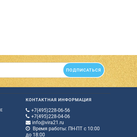
ПОДПИСАТЬСЯ
КОНТАКТНАЯ ИНФОРМАЦИЯ
+7(495)228-06-56
ИЕ
+7(495)228-04-06
info@vira21.ru
Время работы: ПН-ПТ с 10:00
до 18:00