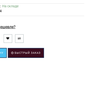
ь:
На складе
4
ешевле?
НУ
БЫСТРЫЙ ЗАКАЗ