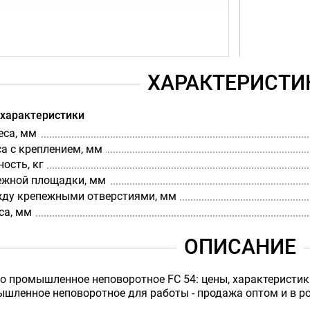
ХАРАКТЕРИСТИ
 характеристики
еса, мм
а с креплением, мм
ость, кг
ежной площадки, мм
ду крепежными отверстиями, мм
са, мм
ОПИСАНИЕ
о промышленное неповоротное FC 54: цены, характеристик
шленное неповоротное для работы - продажа оптом и в розн