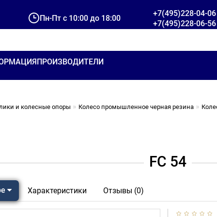
+7(495)228-04-06
Пн-Пт с 10:00 до 18:00
+7(495)228-06-56
ОРМАЦИЯ
ПРОИЗВОДИТЕЛИ
олики и колесные опоры
Колесо промышленное черная резина
Коле
FC 54
ре
Характеристики
Отзывы (0)