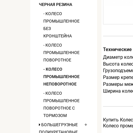
ЧЕРНАЯ РЕЗИНА
- КОЛЕСО
ПРОМЫШЛЕННОЕ
БЕЗ
КРОНШТЕЙНА
- КОЛЕСО
Технические
ПРОМЫШЛЕННОЕ
Диаметр кол
ПОВОРОТНОЕ
Высота колес
- КОЛЕСО
Грузоподъемн
ПРОМЫШЛЕННОЕ
Размер креп
Размеры меж
НЕПОВОРОТНОЕ
Ширина коле
- КОЛЕСО
ПРОМЫШЛЕННОЕ
ПОВОРОТНОЕ С
ТОРМОЗОМ
Купить Колес
БОЛЬШЕГРУЗНЫЕ
Колесо промы
ПОЛИУРЕТАНОВЫЕ