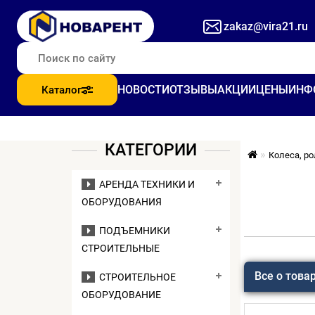
zakaz@vira21.ru
НОВОСТИ
ОТЗЫВЫ
АКЦИИ
ЦЕНЫ
ИНФ
Каталог
КАТЕГОРИИ
Колеса, р
АРЕНДА ТЕХНИКИ И
ОБОРУДОВАНИЯ
ПОДЪЕМНИКИ
СТРОИТЕЛЬНЫЕ
Все о това
СТРОИТЕЛЬНОЕ
ОБОРУДОВАНИЕ