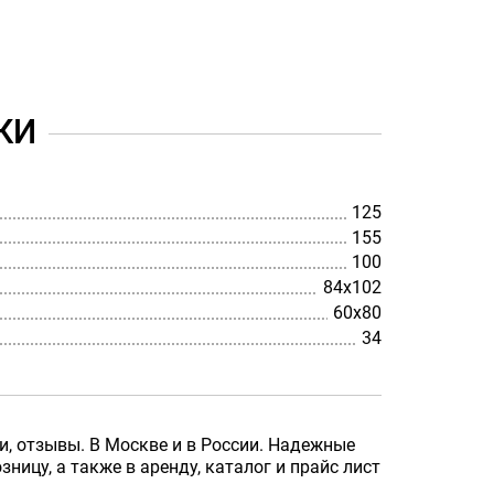
КИ
125
155
100
84x102
60x80
34
и, отзывы. В Москве и в России. Надежные
ицу, а также в аренду, каталог и прайс лист