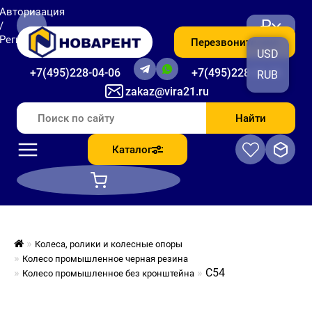
Авторизация
₽
/
Регистрация
Перезвоните мне
USD
+7(495)228-04-06
+7(495)228-06-56
RUB
zakaz@vira21.ru
Найти
Каталог
Колеса, ролики и колесные опоры
Колесо промышленное черная резина
C54
Колесо промышленное без кронштейна