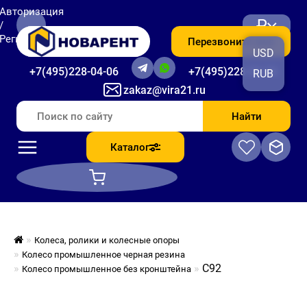
Авторизация
₽
/
Регистрация
Перезвоните мне
USD
+7(495)228-04-06
+7(495)228-06-56
RUB
zakaz@vira21.ru
Найти
Каталог
Колеса, ролики и колесные опоры
Колесо промышленное черная резина
C92
Колесо промышленное без кронштейна