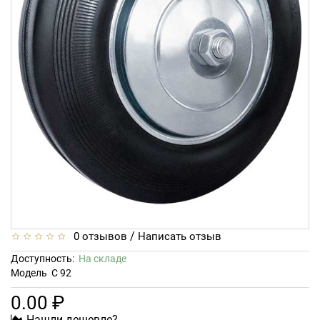
/
0 отзывов
Написать отзыв
Доступность:
На складе
Модель
C 92
0.00 ₽
Нашли дешевле?