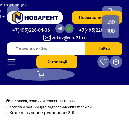
Авторизация
₽
/
Регистрация
Перезвоните мне
USD
+7(495)228-04-06
+7(495)228-06-56
RUB
zakaz@vira21.ru
Найти
Каталог
Колеса, ролики и колесные опоры
Колеса и ролики для гидравлических тележек
Колесо рулевое резиновое 200