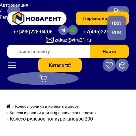
Авторизация
₽
/
Регистрация
Перезвоните мне
USD
+7(495)228-04-06
+7(495)228-06-56
RUB
zakaz@vira21.ru
Найти
Каталог
Колеса, ролики и колесные опоры
Колеса и ролики для гидравлических тележек
Колесо рулевое полиуретановое 200