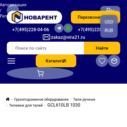
Авторизация
₽
/
Регистрация
Перезвоните мне
USD
+7(495)228-04-06
+7(495)228-06-56
RUB
zakaz@vira21.ru
Найти
Каталог
Грузоподъемное оборудование
Тали ручные
GCL610LB 1030
Тележки для талей