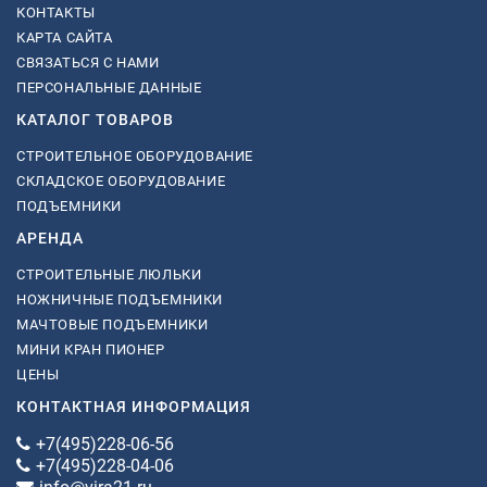
КОНТАКТЫ
КАРТА САЙТА
СВЯЗАТЬСЯ С НАМИ
ПЕРСОНАЛЬНЫЕ ДАННЫЕ
КАТАЛОГ ТОВАРОВ
СТРОИТЕЛЬНОЕ ОБОРУДОВАНИЕ
СКЛАДСКОЕ ОБОРУДОВАНИЕ
ПОДЪЕМНИКИ
АРЕНДА
СТРОИТЕЛЬНЫЕ ЛЮЛЬКИ
НОЖНИЧНЫЕ ПОДЪЕМНИКИ
МАЧТОВЫЕ ПОДЪЕМНИКИ
МИНИ КРАН ПИОНЕР
ЦЕНЫ
КОНТАКТНАЯ ИНФОРМАЦИЯ
+7(495)228-06-56
+7(495)228-04-06