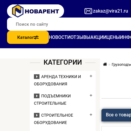
zakaz@vira21.ru
НОВОСТИ
ОТЗЫВЫ
АКЦИИ
ЦЕНЫ
ИНФ
Каталог
КАТЕГОРИИ
Грузоподъ
АРЕНДА ТЕХНИКИ И
ОБОРУДОВАНИЯ
ПОДЪЕМНИКИ
СТРОИТЕЛЬНЫЕ
Все о това
СТРОИТЕЛЬНОЕ
ОБОРУДОВАНИЕ