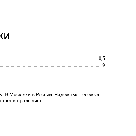
КИ
0,5
9
ы. В Москве и в России. Надежные Тележки
талог и прайс лист