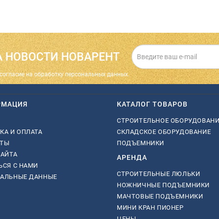
 НОВОСТИ НОВАРЕНТ
cогласие на обработку персональных данных.
РМАЦИЯ
КАТАЛОГ ТОВАРОВ
СТРОИТЕЛЬНОЕ ОБОРУДОВАН
КА И ОПЛАТА
СКЛАДСКОЕ ОБОРУДОВАНИЕ
КТЫ
ПОДЪЕМНИКИ
САЙТА
АРЕНДА
ЬСЯ С НАМИ
СТРОИТЕЛЬНЫЕ ЛЮЛЬКИ
НАЛЬНЫЕ ДАННЫЕ
НОЖНИЧНЫЕ ПОДЪЕМНИКИ
МАЧТОВЫЕ ПОДЪЕМНИКИ
МИНИ КРАН ПИОНЕР
ЦЕНЫ