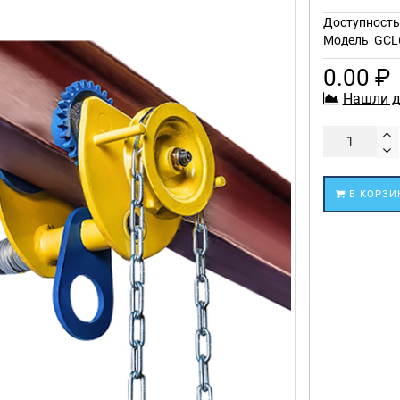
Доступност
Модель
GCL
0.00 ₽
Нашли д
В КОРЗИ