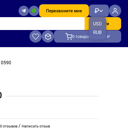
₽
Перезвоните мне
Найти
USD
RUB
0
товаров, на 0.00 ₽
 0590
0
/
0 отзывов
Написать отзыв