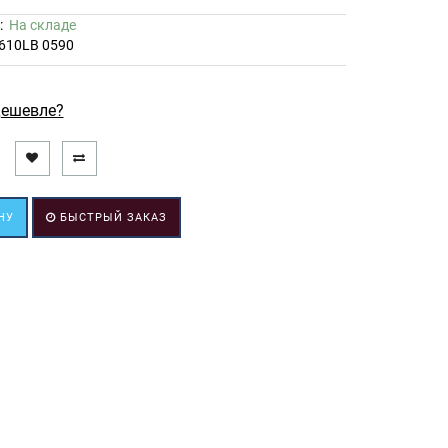
ь:
На складе
610LB 0590
ешевле?
НУ
БЫСТРЫЙ ЗАКАЗ