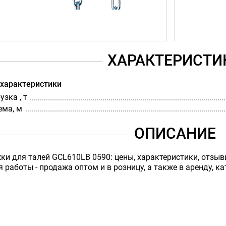
ХАРАКТЕРИСТИ
 характеристики
зка , т
ема, м
ОПИСАНИЕ
ки для талей GCL610LB 0590: цены, характеристики, отзыв
я работы - продажа оптом и в розницу, а также в аренду, ка