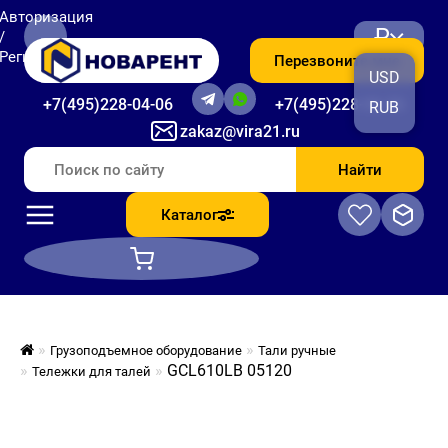
Авторизация
₽
/
Регистрация
Перезвоните мне
USD
+7(495)228-04-06
+7(495)228-06-56
RUB
zakaz@vira21.ru
Найти
Каталог
Грузоподъемное оборудование
Тали ручные
GCL610LB 05120
Тележки для талей