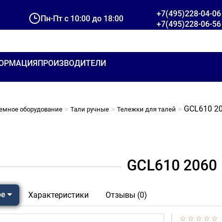
+7(495)228-04-06
Пн-Пт с 10:00 до 18:00
+7(495)228-06-56
ОРМАЦИЯ
ПРОИЗВОДИТЕЛИ
GCL610 2
емное оборудование
Тали ручные
Тележки для талей
GCL610 2060
ре
Характеристики
Отзывы (0)