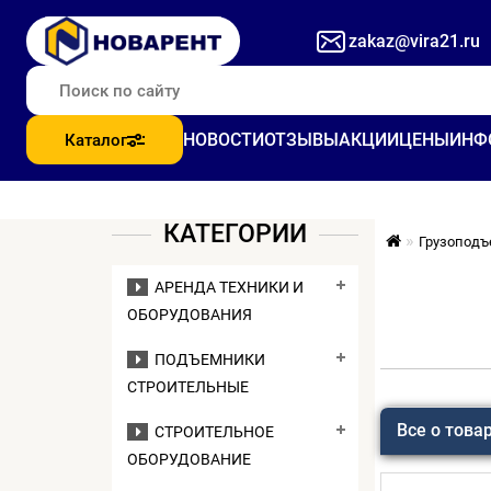
zakaz@vira21.ru
НОВОСТИ
ОТЗЫВЫ
АКЦИИ
ЦЕНЫ
ИНФ
Каталог
КАТЕГОРИИ
Грузоподъ
АРЕНДА ТЕХНИКИ И
ОБОРУДОВАНИЯ
ПОДЪЕМНИКИ
СТРОИТЕЛЬНЫЕ
Все о това
СТРОИТЕЛЬНОЕ
ОБОРУДОВАНИЕ