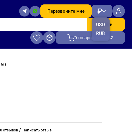
₽
Перезвоните мне
Найти
USD
RUB
0
товаров, на 0.00 ₽
060
/
0 отзывов
Написать отзыв