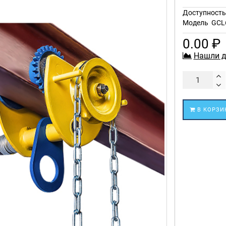
Доступност
Модель
GCL
0.00 ₽
Нашли д
В КОРЗИ