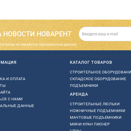
 НОВОСТИ НОВАРЕНТ
cогласие на обработку персональных данных.
РМАЦИЯ
КАТАЛОГ ТОВАРОВ
СТРОИТЕЛЬНОЕ ОБОРУДОВАН
КА И ОПЛАТА
СКЛАДСКОЕ ОБОРУДОВАНИЕ
КТЫ
ПОДЪЕМНИКИ
САЙТА
АРЕНДА
ЬСЯ С НАМИ
СТРОИТЕЛЬНЫЕ ЛЮЛЬКИ
НАЛЬНЫЕ ДАННЫЕ
НОЖНИЧНЫЕ ПОДЪЕМНИКИ
МАЧТОВЫЕ ПОДЪЕМНИКИ
МИНИ КРАН ПИОНЕР
ЦЕНЫ