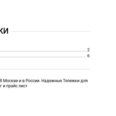
КИ
2
6
 В Москве и в России. Надежные Тележки для
г и прайс лист