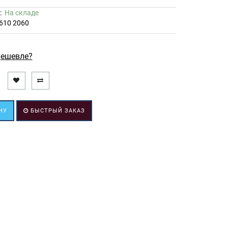
ь:
На складе
610 2060
ешевле?
НУ
БЫСТРЫЙ ЗАКАЗ