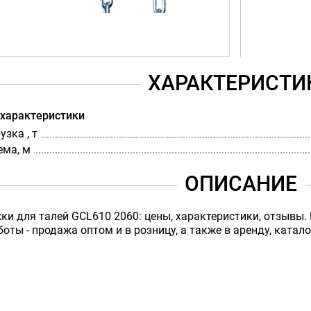
ХАРАКТЕРИСТИ
 характеристики
зка , т
ема, м
ОПИСАНИЕ
ки для талей GCL610 2060: цены, характеристики, отзывы.
боты - продажа оптом и в розницу, а также в аренду, катало