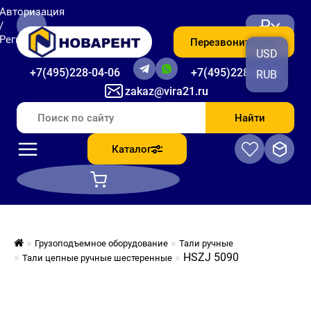
Авторизация
₽
/
Регистрация
Перезвоните мне
USD
+7(495)228-04-06
+7(495)228-06-56
RUB
zakaz@vira21.ru
Найти
Каталог
Грузоподъемное оборудование
Тали ручные
HSZJ 5090
Тали цепные ручные шестеренные