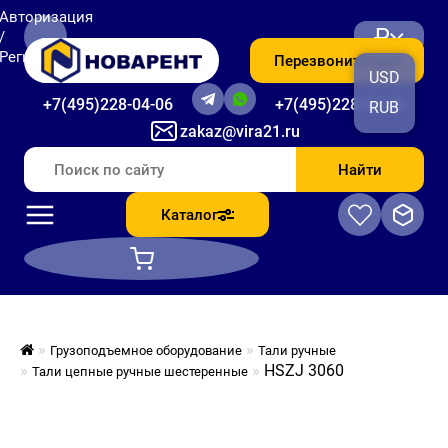
Авторизация
₽
/
Регистрация
Перезвоните мне
USD
+7(495)228-04-06
+7(495)228-06-56
RUB
zakaz@vira21.ru
Найти
Каталог
Грузоподъемное оборудование
Тали ручные
HSZJ 3060
Тали цепные ручные шестеренные