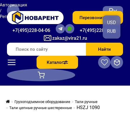
Авторизация
₽
/
Регистрация
Перезвоните мне
USD
+7(495)228-04-06
+7(495)228-06-56
RUB
zakaz@vira21.ru
Найти
Каталог
Грузоподъемное оборудование
Тали ручные
HSZJ 1090
Тали цепные ручные шестеренные