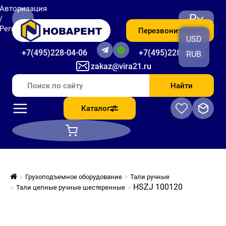
Авторизация
₽
/
Регистрация
Перезвоните мне
USD
+7(495)228-04-06
+7(495)228-06-56
RUB
zakaz@vira21.ru
Найти
Каталог
Грузоподъемное оборудование
Тали ручные
HSZJ 100120
Тали цепные ручные шестеренные