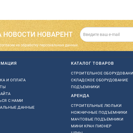
 НОВОСТИ НОВАРЕНТ
cогласие на обработку персональных данных.
РМАЦИЯ
КАТАЛОГ ТОВАРОВ
СТРОИТЕЛЬНОЕ ОБОРУДОВАН
КА И ОПЛАТА
СКЛАДСКОЕ ОБОРУДОВАНИЕ
КТЫ
ПОДЪЕМНИКИ
САЙТА
АРЕНДА
ЬСЯ С НАМИ
СТРОИТЕЛЬНЫЕ ЛЮЛЬКИ
НАЛЬНЫЕ ДАННЫЕ
НОЖНИЧНЫЕ ПОДЪЕМНИКИ
МАЧТОВЫЕ ПОДЪЕМНИКИ
МИНИ КРАН ПИОНЕР
ЦЕНЫ