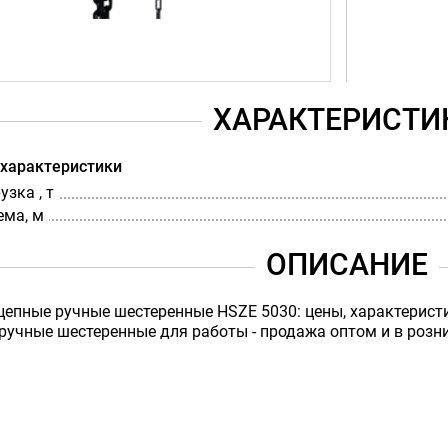
ХАРАКТЕРИСТИ
 характеристики
зка , т
ема, м
ОПИСАНИЕ
цепные ручные шестеренные HSZE 5030: цены, характерист
ручные шестеренные для работы - продажа оптом и в розниц