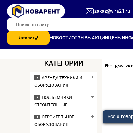
zakaz@vira21.ru
НОВОСТИ
ОТЗЫВЫ
АКЦИИ
ЦЕНЫ
ИНФ
Каталог
КАТЕГОРИИ
Грузоподъ
АРЕНДА ТЕХНИКИ И
ОБОРУДОВАНИЯ
ПОДЪЕМНИКИ
СТРОИТЕЛЬНЫЕ
Все о това
СТРОИТЕЛЬНОЕ
ОБОРУДОВАНИЕ