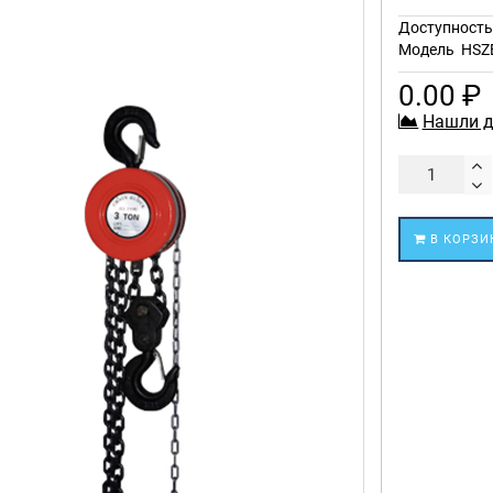
Доступност
Модель
HSZ
0.00 ₽
Нашли д
В КОРЗИ