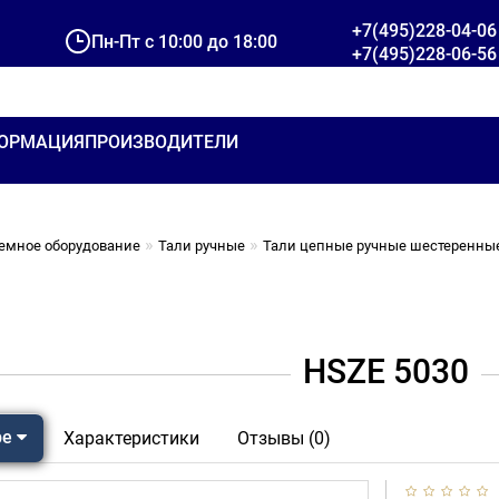
+7(495)228-04-06
Пн-Пт с 10:00 до 18:00
+7(495)228-06-56
ОРМАЦИЯ
ПРОИЗВОДИТЕЛИ
емное оборудование
Тали ручные
Тали цепные ручные шестеренны
HSZE 5030
ре
Характеристики
Отзывы (0)