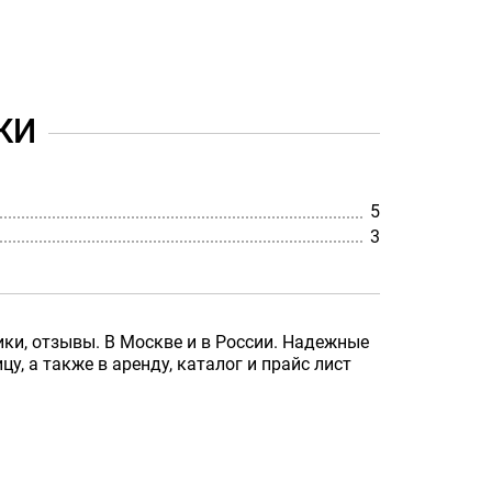
КИ
5
3
ики, отзывы. В Москве и в России. Надежные
у, а также в аренду, каталог и прайс лист