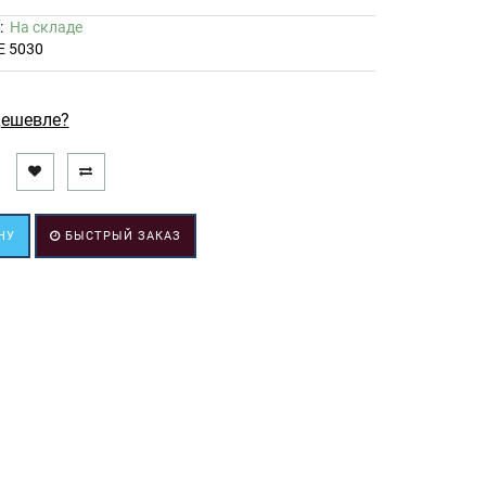
ь:
На складе
E 5030
ешевле?
НУ
БЫСТРЫЙ ЗАКАЗ