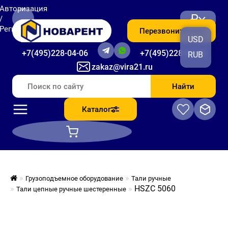
Авторизация
₽
/
Регистрация
Перезвоните мне
USD
+7(495)228-04-06
+7(495)228-06-56
RUB
zakaz@vira21.ru
Найти
Каталог
Грузоподъемное оборудование
Тали ручные
HSZC 5060
Тали цепные ручные шестеренные