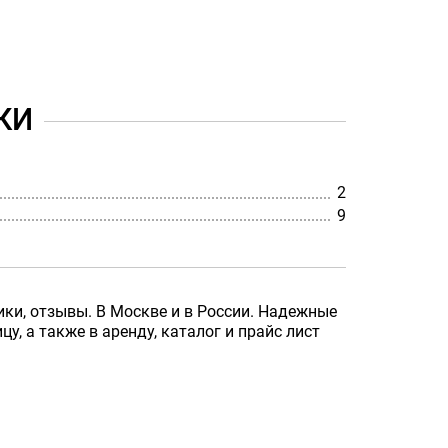
КИ
2
9
ики, отзывы. В Москве и в России. Надежные
у, а также в аренду, каталог и прайс лист