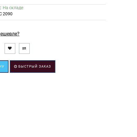
ь:
На складе
C 2090
ешевле?
НУ
БЫСТРЫЙ ЗАКАЗ