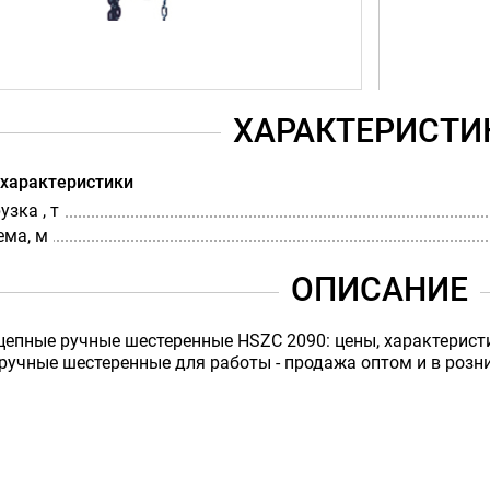
ХАРАКТЕРИСТИ
 характеристики
зка , т
ема, м
ОПИСАНИЕ
цепные ручные шестеренные HSZC 2090: цены, характерист
ручные шестеренные для работы - продажа оптом и в розниц