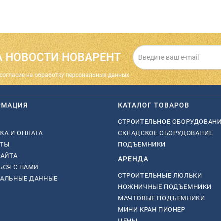
 НОВОСТИ НОВАРЕНТ
cогласие на обработку персональных данных.
РМАЦИЯ
КАТАЛОГ ТОВАРОВ
СТРОИТЕЛЬНОЕ ОБОРУДОВАН
КА И ОПЛАТА
СКЛАДСКОЕ ОБОРУДОВАНИЕ
КТЫ
ПОДЪЕМНИКИ
САЙТА
АРЕНДА
ЬСЯ С НАМИ
СТРОИТЕЛЬНЫЕ ЛЮЛЬКИ
НАЛЬНЫЕ ДАННЫЕ
НОЖНИЧНЫЕ ПОДЪЕМНИКИ
МАЧТОВЫЕ ПОДЪЕМНИКИ
МИНИ КРАН ПИОНЕР
ЦЕНЫ