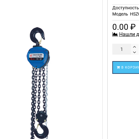
Доступност
Модель
HSZ
0.00 ₽
Нашли д
В КОРЗИ