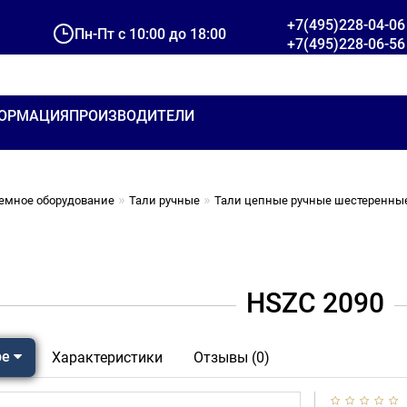
+7(495)228-04-06
Пн-Пт с 10:00 до 18:00
+7(495)228-06-56
ОРМАЦИЯ
ПРОИЗВОДИТЕЛИ
емное оборудование
Тали ручные
Тали цепные ручные шестеренны
HSZC 2090
ре
Характеристики
Отзывы (0)