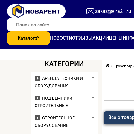
zakaz@vira21.ru
НОВОСТИ
ОТЗЫВЫ
АКЦИИ
ЦЕНЫ
ИНФ
Каталог
КАТЕГОРИИ
Грузоподъ
АРЕНДА ТЕХНИКИ И
ОБОРУДОВАНИЯ
ПОДЪЕМНИКИ
СТРОИТЕЛЬНЫЕ
Все о това
СТРОИТЕЛЬНОЕ
ОБОРУДОВАНИЕ