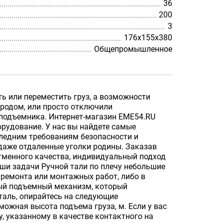
36
200
3
176х155х380
Общепромышленное
ь или переместить груз, а возможности
ородом, или просто отключили
 подъемника. Интернет-магазин EME54.RU
рудование. У нас вы найдете самые
ледним требованиям безопасности и
 даже отдаленные уголки родины. Заказав
отменного качества, индивидуальный подход
аши задачи Ручной тали по плечу небольшие
 ремонта или монтажных работ, либо в
ный подъемный механизм, который
аль, опирайтесь на следующие
ожная высота подъема груза, м. Если у вас
у, указанному в качестве контактного на