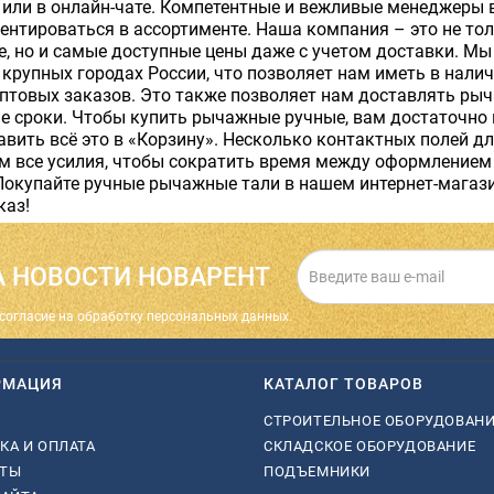
 или в онлайн-чате. Компетентные и вежливые менеджеры 
ентироваться в ассортименте. Наша компания – это не т
, но и самые доступные цены даже с учетом доставки. М
крупных городах России, что позволяет нам иметь в нали
птовых заказов. Это также позволяет нам доставлять ры
е сроки. Чтобы купить рычажные ручные, вам достаточно 
авить всё это в «Корзину». Несколько контактных полей дл
 все усилия, чтобы сократить время между оформлением 
Покупайте ручные рычажные тали в нашем интернет-магаз
каз!
 НОВОСТИ НОВАРЕНТ
cогласие на обработку персональных данных.
РМАЦИЯ
КАТАЛОГ ТОВАРОВ
СТРОИТЕЛЬНОЕ ОБОРУДОВАН
КА И ОПЛАТА
СКЛАДСКОЕ ОБОРУДОВАНИЕ
КТЫ
ПОДЪЕМНИКИ