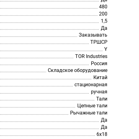
480
200
1,5
Да
Заказывать
ТРШСР
Y
TOR Industries
Россия
Складское оборудование
Китай
стационарная
ручная
Тали
Цепные тали
Рычажные тали
Да
Да
6х18