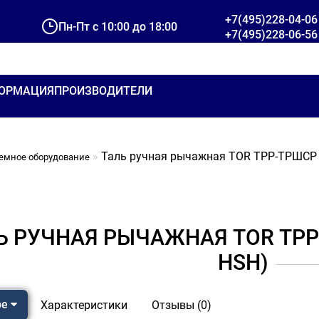
+7(495)228-04-06
Пн-Пт с 10:00 до 18:00
+7(495)228-06-56
ОРМАЦИЯ
ПРОИЗВОДИТЕЛИ
Таль ручная рычажная TOR ТРР-ТРШСР 
емное оборудование
Ь РУЧНАЯ РЫЧАЖНАЯ TOR ТРР
HSH)
ре
Характеристики
Отзывы (0)