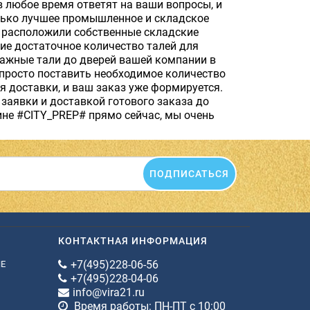
в любое время ответят на ваши вопросы, и
олько лучшее промышленное и складское
ы расположили собственные складские
чие достаточное количество талей для
чажные тали до дверей вашей компании в
просто поставить необходимое количество
я доставки, и ваш заказ уже формируется.
заявки и доставкой готового заказа до
ине #CITY_PREP# прямо сейчас, мы очень
ПОДПИСАТЬСЯ
КОНТАКТНАЯ ИНФОРМАЦИЯ
+7(495)228-06-56
ИЕ
+7(495)228-04-06
info@vira21.ru
Время работы: ПН-ПТ с 10:00