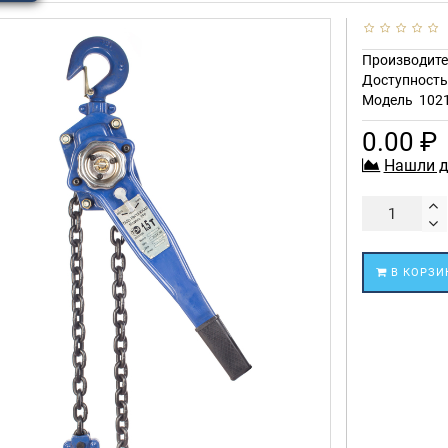
Производите
Доступност
Модель
102
0.00 ₽
Нашли д
В КОРЗИ